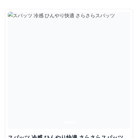
スパッツ 冷感 ひんやり快適 さらさらスパッツ