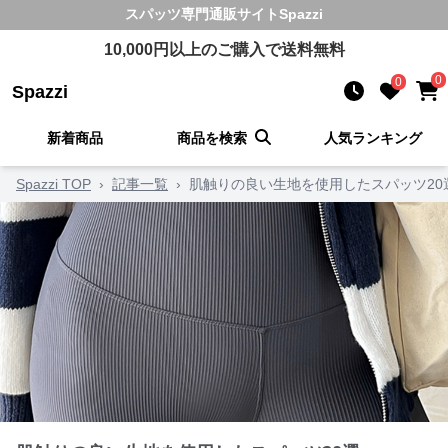
スパッツ
専門通販サイト
Spazzi
10,000
円以上のご購入で送料無料
0
0
Spazzi
新着商品
商品を検索
人気ランキング
Spazzi TOP
›
記事一覧
›
肌触りの良い生地を使用したスパッツ20