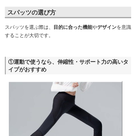
スパッツの選び方
スパッツを選ぶ際は、
目的に合った機能
や
デザイン
を意識
することが大切です。
①運動で使うなら、伸縮性・サポート力の高いタ
イプがおすすめ