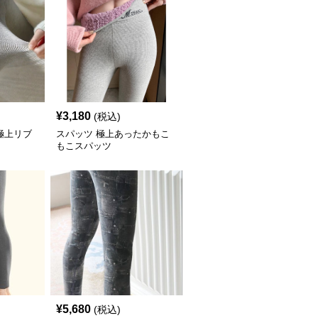
¥
3,180
(税込)
極上リブ
スパッツ 極上あったかもこ
もこスパッツ
¥
5,680
(税込)