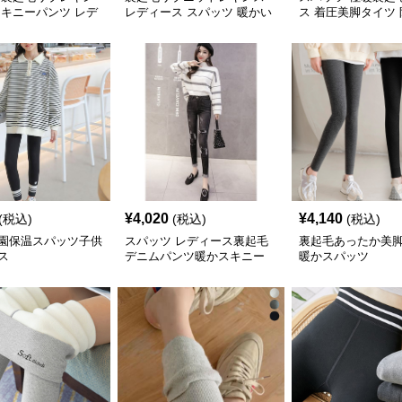
スキニーパンツ レデ
レディース スパッツ 暖かい
ス 着圧美脚タイツ
¥
4,020
¥
4,140
(税込)
(税込)
(税込)
園保温スパッツ子供
スパッツ レディース裏起毛
裏起毛あったか美
ス
デニムパンツ暖かスキニー
暖かスパッツ