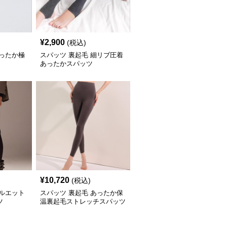
¥
2,900
(税込)
あったか極
スパッツ 裏起毛 細リブ圧着
あったかスパッツ
¥
10,720
(税込)
シルエット
スパッツ 裏起毛 あったか保
ツ
温裏起毛ストレッチスパッツ