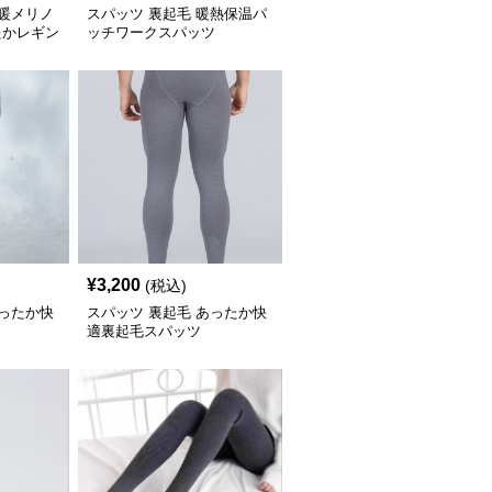
極暖メリノ
スパッツ 裏起毛 暖熱保温パ
たかレギン
ッチワークスパッツ
¥
3,200
(税込)
あったか快
スパッツ 裏起毛 あったか快
適裏起毛スパッツ