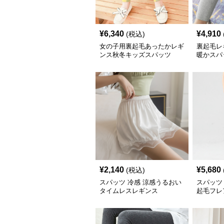
¥
6,340
¥
4,910
(税込)
女の子用裏起毛あったかレギ
裏起毛レ
ンス秋冬キッズスパッツ
暖かスパ
¥
2,140
¥
5,680
(税込)
スパッツ 冷感 涼感うるおい
スパッツ
タイムレスレギンス
起毛フレ