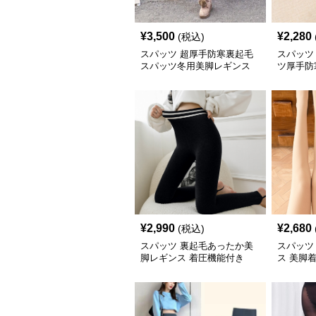
¥
3,500
¥
2,280
(税込)
スパッツ 超厚手防寒裏起毛
スパッツ
スパッツ冬用美脚レギンス
ツ厚手防
¥
2,990
¥
2,680
(税込)
スパッツ 裏起毛あったか美
スパッツ
脚レギンス 着圧機能付き
ス 美脚