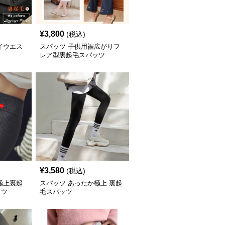
¥
3,800
(税込)
イウエス
スパッツ 子供用裾広がりフ
レア型裏起毛スパッツ
¥
3,580
(税込)
極上裏起
スパッツ あったか極上 裏起
ッツ
毛スパッツ