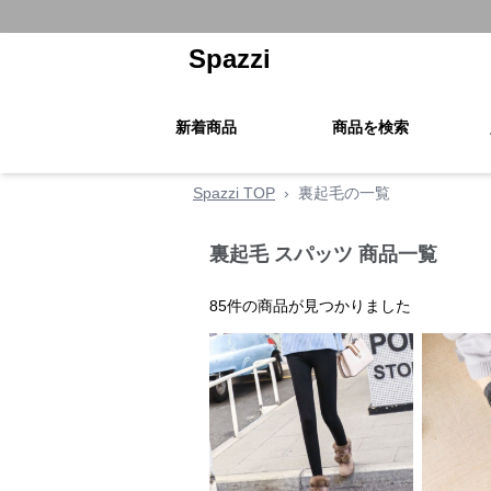
Spazzi
新着商品
商品を検索
Spazzi TOP
›
裏起毛の一覧
裏起毛 スパッツ 商品一覧
85
件の商品が見つかりました