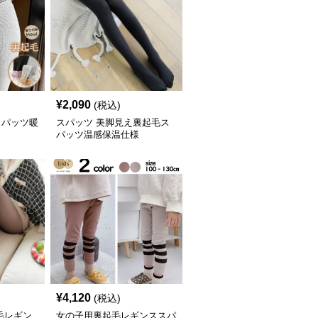
¥
2,090
(税込)
スパッツ暖
スパッツ 美脚見え裏起毛ス
パッツ温感保温仕様
¥
4,120
(税込)
毛レギン
女の子用裏起毛レギンススパ