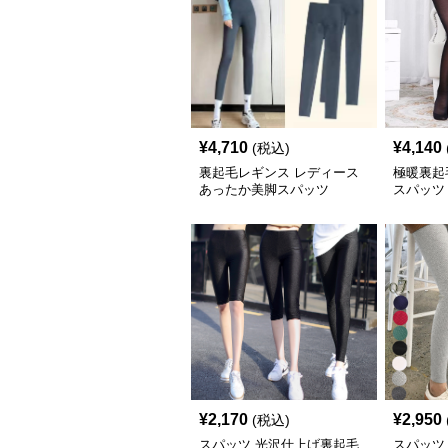
¥
4,710
¥
4,140
(税込)
裏起毛レギンス レディース
極暖裏起
あったか美脚スパッツ
スパッツ
¥
2,170
¥
2,950
(税込)
スパッツ 光沢仕上げ裏起毛
スパッツ