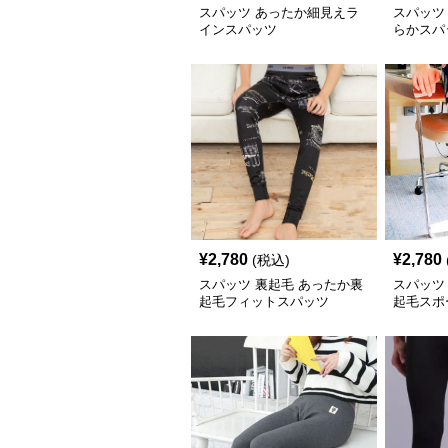
スパッツ あったか細見えラ
スパッツ
インスパッツ
らかスパ
¥
2,780
¥
2,780
(税込)
スパッツ 裏起毛 あったか裏
スパッツ
起毛フィットスパッツ
起毛スポ