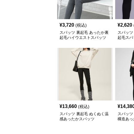
¥
3,720
¥
2,620
(税込)
スパッツ 裏起毛 あったか裏
スパッツ
起毛ハイウエストスパッツ
起毛スパ
ム
¥
13,660
¥
14,38
(税込)
スパッツ 裏起毛 ぬくぬく温
スパッツ
感あったかスパッツ
構造あっ