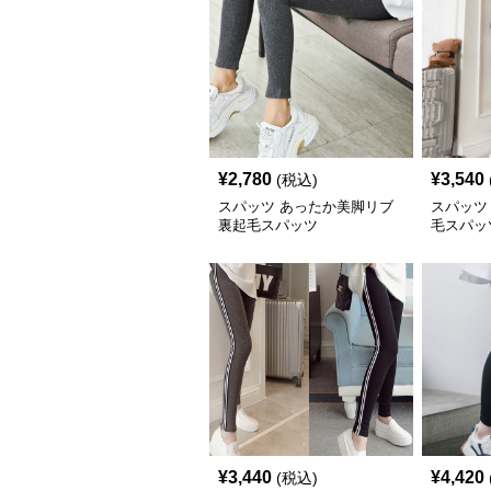
¥
2,780
¥
3,540
(税込)
スパッツ あったか美脚リブ
スパッツ
裏起毛スパッツ
毛スパッ
¥
3,440
¥
4,420
(税込)