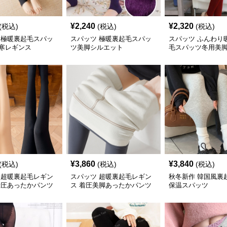
¥
2,240
¥
2,320
(税込)
(税込)
(税込)
 極暖裏起毛スパッ
スパッツ 極暖裏起毛スパッ
スパッツ ふんわり
寒レギンス
ツ美脚シルエット
毛スパッツ冬用美
¥
3,860
¥
3,840
(税込)
(税込)
(税込)
 超暖裏起毛レギン
スパッツ 超暖裏起毛レギン
秋冬新作 韓国風裏
着圧あったかパンツ
ス 着圧美脚あったかパンツ
保温スパッツ