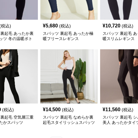
¥
5,680
¥
10,720
(税込)
(税込)
(税込)
 裏起毛 あったか裏
スパッツ 裏起毛 あったか極
スパッツ 裏起毛 
ッツ 冬の温暖ボト
暖フリースレギンス
暖スリムレギンス
0
¥
14,500
¥
11,560
(税込)
(税込)
(税込)
 裏起毛 空気層三重
スパッツ 裏起毛 なめらか裏
スパッツ 裏起毛 
たかスパッツ
起毛スタイリッシュスパッツ
美人 あったかタイ