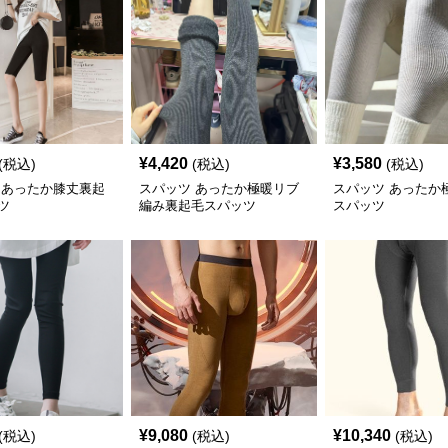
¥
4,420
¥
3,580
(税込)
(税込)
(税込)
 あったか膝丈裏起
スパッツ あったか極暖リブ
スパッツ あったか
ツ
編み裏起毛スパッツ
スパッツ
¥
9,080
¥
10,340
(税込)
(税込)
(税込)