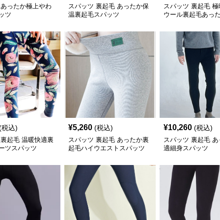
 あったか極上やわ
スパッツ 裏起毛 あったか保
スパッツ 裏起毛 
ッツ
温裏起毛スパッツ
ウール裏起毛あっ
ス
¥
5,260
¥
10,260
(税込)
(税込)
(税込)
 裏起毛 温暖快適裏
スパッツ 裏起毛 あったか裏
スパッツ 裏起毛 
ーツスパッツ
起毛ハイウエストスパッツ
適細身スパッツ