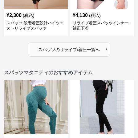
¥
2,300
¥
4,130
(税込)
(税込)
スパッツ 段階着圧設計ハイウエ
リライブ着圧スパッツインナー
ストリライブスパッツ
補正下着
›
スパッツ
の
リライブ/着圧
一覧へ
スパッツマタニティのおすすめアイテム