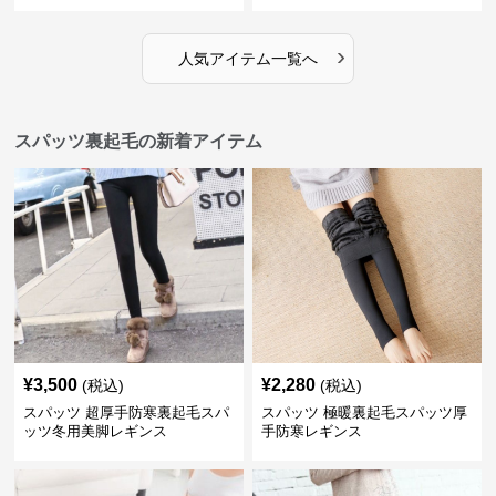
›
人気アイテム一覧へ
スパッツ裏起毛の新着アイテム
¥
3,500
¥
2,280
(税込)
(税込)
スパッツ 超厚手防寒裏起毛スパ
スパッツ 極暖裏起毛スパッツ厚
ッツ冬用美脚レギンス
手防寒レギンス