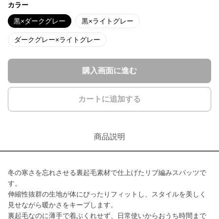
カラー
黒×ダークグレー
黒×ライトグレー
ダークグレー×ライトグレー
購入画面に進む
カートに追加する
商品説明
冬の寒さを忘れさせる裏起毛素材で仕上げたリブ編みスパッツで
す。
伸縮性抜群の生地が体にぴったりフィットし、スタイルを美しく
見せながら暖かさをキープします。
裏起毛なのに薄手で着ぶくれせず、日常使いからおうち時間まで