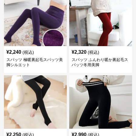
¥
2,240
¥
2,320
(税込)
(税込)
スパッツ 極暖裏起毛スパッツ美
スパッツ ふんわり暖か裏起毛ス
脚シルエット
パッツ冬用美脚
¥
2,250
¥
2,990
(税込)
(税込)