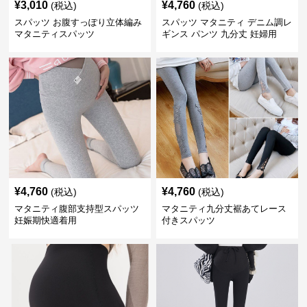
¥
3,010
¥
4,760
(税込)
(税込)
スパッツ お腹すっぽり立体編み
スパッツ マタニティ デニム調レ
マタニティスパッツ
ギンス パンツ 九分丈 妊婦用
¥
4,760
¥
4,760
(税込)
(税込)
マタニティ腹部支持型スパッツ
マタニティ九分丈裾あてレース
妊娠期快適着用
付きスパッツ