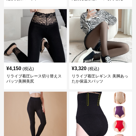
¥
4,150
¥
3,320
(税込)
(税込)
リライブ着圧レース切り替えス
リライブ着圧レギンス 美脚あっ
パッツ美脚美尻
たか保温スパッツ