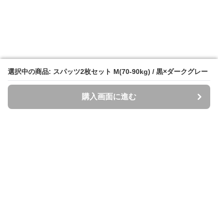
選択中の商品: スパッツ2枚セット M(70-90kg) / 黒×ダークグレー
選択中の商品: スパッツ2枚セット M(70-90kg) / 黒×ダークグレー
購入画面に進む
購入画面に進む