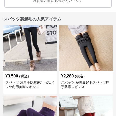
必ず購入前にお読みください。
スパッツ裏起毛の人気アイテム
¥
3,500
¥
2,280
(税込)
(税込)
スパッツ 超厚手防寒裏起毛スパ
スパッツ 極暖裏起毛スパッツ厚
ッツ冬用美脚レギンス
手防寒レギンス