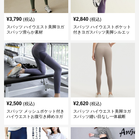
¥
3,790
¥
2,840
(税込)
(税込)
スパッツ ハイウエスト美脚ヨガ
スパッツ ハイウエストポケット
スパッツ滑らか素材
付きヨガスパッツ美脚シルエッ
ト
¥
2,500
¥
2,620
(税込)
(税込)
スパッツ メッシュポケット付き
スパッツ ハイウエスト美脚ヨガ
ハイウエストお腹引き締めヨガ
スパッツ縫い目なし一体裁断
スパッツ