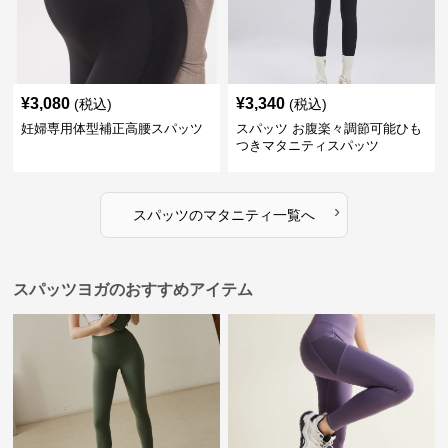
¥
3,080
¥
3,340
(税込)
(税込)
妊婦専用体型補正高腰スパッツ
スパッツ お腹楽々調節可能ひも
つきマタニティスパッツ
›
スパッツ
の
マタニティ
一覧へ
スパッツヨガのおすすめアイテム