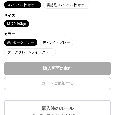
スパッツ2枚セット
裏起毛スパッツ2枚セット
サイズ
M(70-90kg)
カラー
黒×ダークグレー
黒×ライトグレー
ダークグレー×ライトグレー
購入画面に進む
カートに追加する
購入時のルール