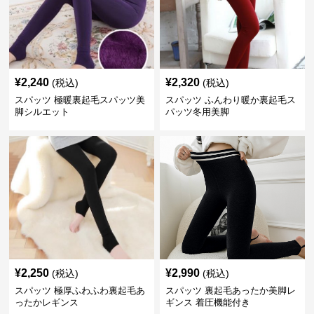
¥
2,240
¥
2,320
(税込)
(税込)
スパッツ 極暖裏起毛スパッツ美
スパッツ ふんわり暖か裏起毛ス
脚シルエット
パッツ冬用美脚
¥
2,250
¥
2,990
(税込)
(税込)
スパッツ 極厚ふわふわ裏起毛あ
スパッツ 裏起毛あったか美脚レ
ったかレギンス
ギンス 着圧機能付き