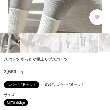
スパッツ あったか極上リブスパッツ
3,580
円
スパッツ2枚セット
裏起毛スパッツ2枚セット
サイズ
M(70-90kg)