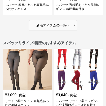
スパッツ 極厚ふわふわ裏起毛あ
スパッツ 裏起毛あったか美脚レ
ったかレギンス
ギンス 着圧機能付き
›
新着アイテムの一覧へ
スパッツリライブ/着圧のおすすめアイテム
¥
3,090
¥
3,040
(税込)
(税込)
リライブ着圧タイツ 裏起毛あっ
スパッツ リライブ着圧レギンス
たか美脚スパッツ
九分丈透け感レース切り替え