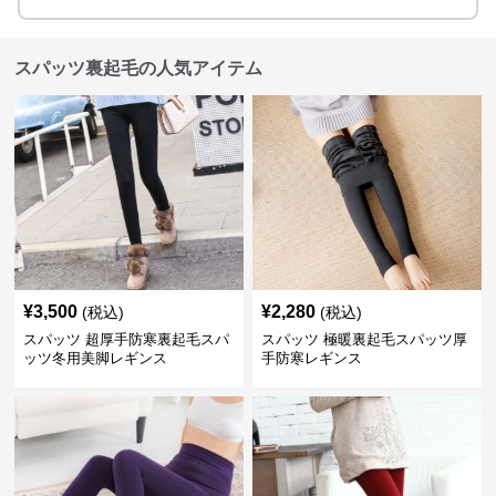
スパッツ裏起毛の人気アイテム
¥
3,500
¥
2,280
(税込)
(税込)
スパッツ 超厚手防寒裏起毛スパ
スパッツ 極暖裏起毛スパッツ厚
ッツ冬用美脚レギンス
手防寒レギンス