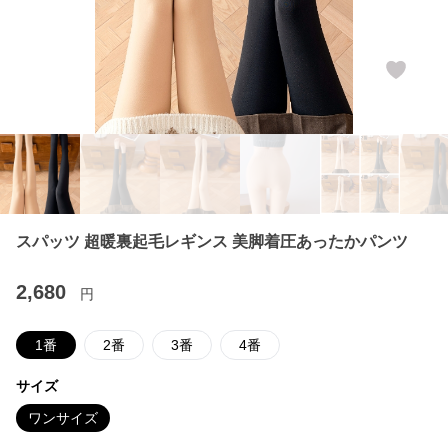
スパッツ 超暖裏起毛レギンス 美脚着圧あったかパンツ
2,680
円
1番
2番
3番
4番
サイズ
ワンサイズ