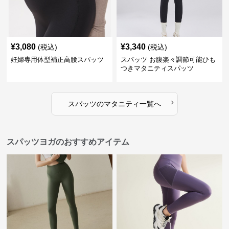
¥
3,080
¥
3,340
(税込)
(税込)
妊婦専用体型補正高腰スパッツ
スパッツ お腹楽々調節可能ひも
つきマタニティスパッツ
›
スパッツ
の
マタニティ
一覧へ
スパッツヨガのおすすめアイテム