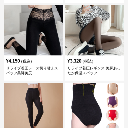
¥
4,150
¥
3,320
(税込)
(税込)
リライブ着圧レース切り替えス
リライブ着圧レギンス 美脚あっ
パッツ美脚美尻
たか保温スパッツ