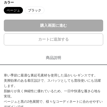
カラー
ベージュ
ブラック
購入画面に進む
カートに追加する
商品説明
寒い季節に最適な裏起毛素材を使用した温かいレギンスです。
美脚効果のある着圧設計で、スパッツとしても普段使いにも活躍
します。
肌触りが良く伸縮性に優れているため、一日中快適な履き心地を
実現。
ベージュと黒の2色展開で、様々なコーディネートに合わせやすい
デザインです。