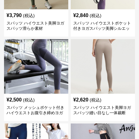
¥
3,790
¥
2,840
(税込)
(税込)
スパッツ ハイウエスト美脚ヨガ
スパッツ ハイウエストポケット
スパッツ滑らか素材
付きヨガスパッツ美脚シルエッ
ト
¥
2,500
¥
2,620
(税込)
(税込)
スパッツ メッシュポケット付き
スパッツ ハイウエスト美脚ヨガ
ハイウエストお腹引き締めヨガ
スパッツ縫い目なし一体裁断
スパッツ