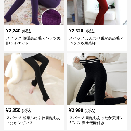
¥
2,240
¥
2,320
(税込)
(税込)
スパッツ 極暖裏起毛スパッツ美
スパッツ ふんわり暖か裏起毛ス
脚シルエット
パッツ冬用美脚
¥
2,250
¥
2,990
(税込)
(税込)
スパッツ 極厚ふわふわ裏起毛あ
スパッツ 裏起毛あったか美脚レ
ったかレギンス
ギンス 着圧機能付き