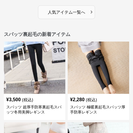
›
人気アイテム一覧へ
スパッツ裏起毛の新着アイテム
¥
3,500
¥
2,280
(税込)
(税込)
スパッツ 超厚手防寒裏起毛スパ
スパッツ 極暖裏起毛スパッツ厚
ッツ冬用美脚レギンス
手防寒レギンス