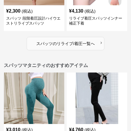
¥
2,300
¥
4,130
(税込)
(税込)
スパッツ 段階着圧設計ハイウエ
リライブ着圧スパッツインナー
ストリライブスパッツ
補正下着
›
スパッツ
の
リライブ/着圧
一覧へ
スパッツマタニティのおすすめアイテム
¥
3,010
¥
4,760
(税込)
(税込)