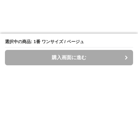
選択中の商品: 1番 ワンサイズ / ベージュ
選択中の商品: 1番 ワンサイズ / ベージュ
購入画面に進む
購入画面に進む
Spazzi
について