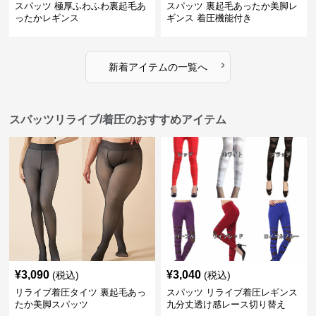
スパッツ 極厚ふわふわ裏起毛あ
スパッツ 裏起毛あったか美脚レ
ったかレギンス
ギンス 着圧機能付き
›
新着アイテムの一覧へ
スパッツリライブ/着圧のおすすめアイテム
¥
3,090
¥
3,040
(税込)
(税込)
リライブ着圧タイツ 裏起毛あっ
スパッツ リライブ着圧レギンス
たか美脚スパッツ
九分丈透け感レース切り替え