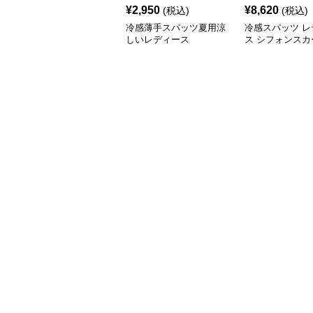
¥
2,950
¥
8,620
(税込)
(税込)
冷感薄手スパッツ夏用涼
冷感スパッツ レ
しいレディース
ス シフォンスカ
き重ね着風