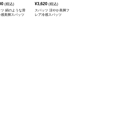
00
¥
3,620
¥
3,400
(税込)
(税込)
(税込)
ッツ 絹のような滑
スパッツ 涼やか美脚フ
スパッツ さらさら快適
冷感美脚スパッツ
レア冷感スパッツ
冷感スパッツ