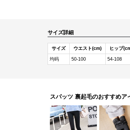
サイズ詳細
サイズ
ウエスト(cm)
ヒップ(cm
均码
50-100
54-108
スパッツ
裏起毛
のおすすめア