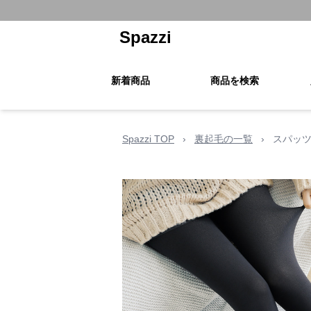
Spazzi
新着商品
商品を検索
Spazzi TOP
›
裏起毛の一覧
›
スパッツ