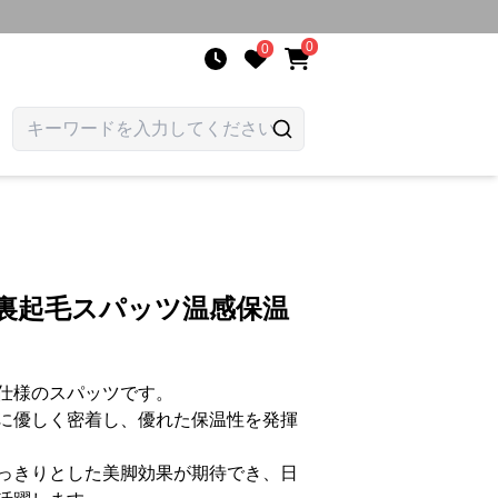
0
0
え裏起毛スパッツ温感保温
仕様のスパッツです。
に優しく密着し、優れた保温性を発揮
っきりとした美脚効果が期待でき、日