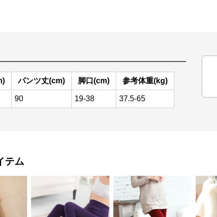
)
パンツ丈(cm)
脚口(cm)
参考体重(kg)
90
19-38
37.5-65
イテム