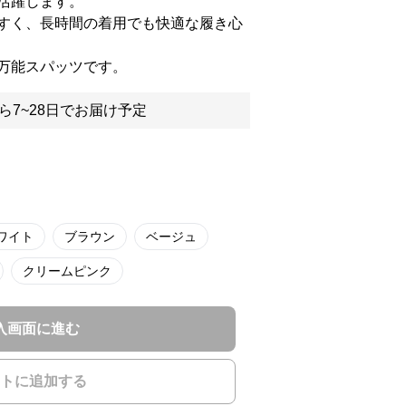
活躍します。
すく、長時間の着用でも快適な履き心
万能スパッツです。
ら7~28日でお届け予定
ワイト
ブラウン
ベージュ
クリームピンク
入画面に進む
トに追加する