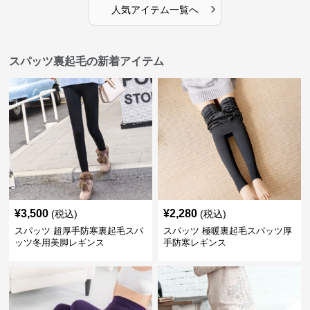
›
人気アイテム一覧へ
スパッツ裏起毛の新着アイテム
¥
3,500
¥
2,280
(税込)
(税込)
スパッツ 超厚手防寒裏起毛スパ
スパッツ 極暖裏起毛スパッツ厚
ッツ冬用美脚レギンス
手防寒レギンス