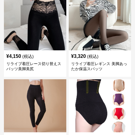
¥
4,150
¥
3,320
(税込)
(税込)
リライブ着圧レース切り替えス
リライブ着圧レギンス 美脚あっ
パッツ美脚美尻
たか保温スパッツ