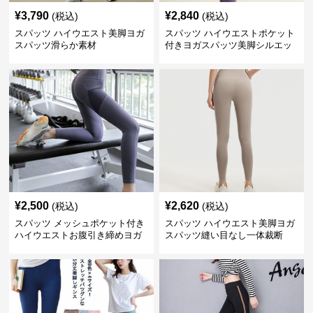
¥
3,790
¥
2,840
(税込)
(税込)
スパッツ ハイウエスト美脚ヨガ
スパッツ ハイウエストポケット
スパッツ滑らか素材
付きヨガスパッツ美脚シルエッ
ト
¥
2,500
¥
2,620
(税込)
(税込)
スパッツ メッシュポケット付き
スパッツ ハイウエスト美脚ヨガ
ハイウエストお腹引き締めヨガ
スパッツ縫い目なし一体裁断
スパッツ