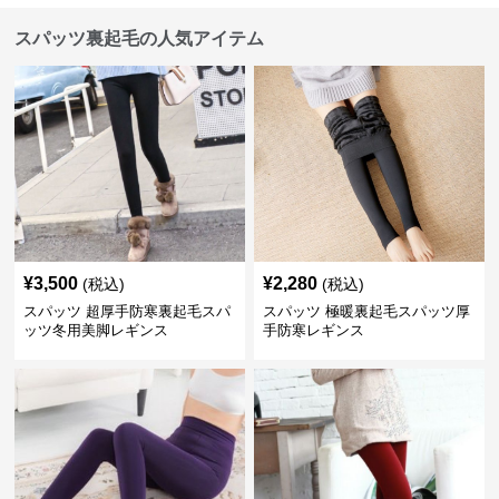
スパッツ裏起毛の人気アイテム
¥
3,500
¥
2,280
(税込)
(税込)
スパッツ 超厚手防寒裏起毛スパ
スパッツ 極暖裏起毛スパッツ厚
ッツ冬用美脚レギンス
手防寒レギンス