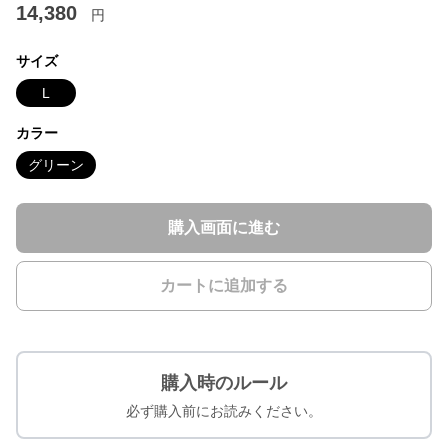
14,380
円
サイズ
L
カラー
グリーン
購入画面に進む
カートに追加する
購入時のルール
必ず購入前にお読みください。