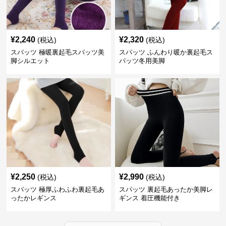
¥
2,240
¥
2,320
(税込)
(税込)
スパッツ 極暖裏起毛スパッツ美
スパッツ ふんわり暖か裏起毛ス
脚シルエット
パッツ冬用美脚
¥
2,250
¥
2,990
(税込)
(税込)
スパッツ 極厚ふわふわ裏起毛あ
スパッツ 裏起毛あったか美脚レ
ったかレギンス
ギンス 着圧機能付き