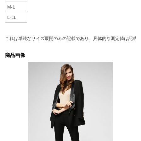
M-L
L-LL
商品画像