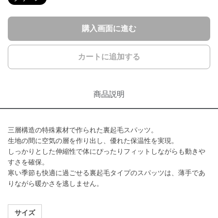
購入画面に進む
カートに追加する
商品説明
三層構造の特殊素材で作られた裏起毛スパッツ。
生地の間に空気の層を作り出し、優れた保温性を実現。
しっかりとした伸縮性で体にぴったりフィットしながらも動きや
すさを確保。
寒い季節も快適に過ごせる裏起毛タイプのスパッツは、薄手であ
りながら暖かさを逃しません。
サイズ