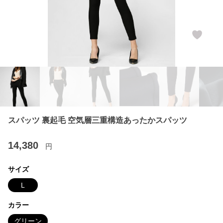
スパッツ 裏起毛 空気層三重構造あったかスパッツ
14,380
円
サイズ
L
カラー
グリーン