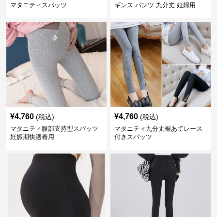
マタニティスパッツ
ギンス パンツ 九分丈 妊婦用
¥
4,760
¥
4,760
(税込)
(税込)
マタニティ腹部支持型スパッツ
マタニティ九分丈裾あてレース
妊娠期快適着用
付きスパッツ