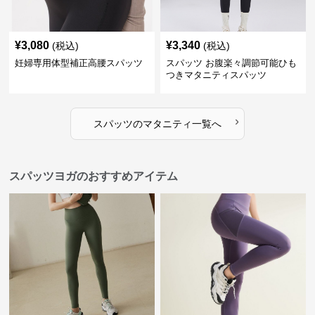
¥
3,080
¥
3,340
(税込)
(税込)
妊婦専用体型補正高腰スパッツ
スパッツ お腹楽々調節可能ひも
つきマタニティスパッツ
›
スパッツ
の
マタニティ
一覧へ
スパッツヨガのおすすめアイテム