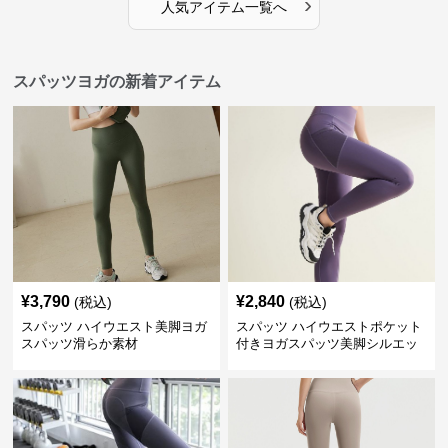
›
人気アイテム一覧へ
スパッツヨガの新着アイテム
¥
3,790
¥
2,840
(税込)
(税込)
スパッツ ハイウエスト美脚ヨガ
スパッツ ハイウエストポケット
スパッツ滑らか素材
付きヨガスパッツ美脚シルエッ
ト