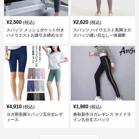
¥
2,500
¥
2,620
(税込)
(税込)
スパッツ メッシュポケット付き
スパッツ ハイウエスト美脚ヨガ
ハイウエストお腹引き締めヨガ
スパッツ縫い目なし一体裁断
スパッツ
¥
4,910
¥
1,980
(税込)
(税込)
ヨガ用美脚スパッツ五分丈レデ
春秋新作ヨガレギンス サイドラ
ィース
イン九分丈スパッツ