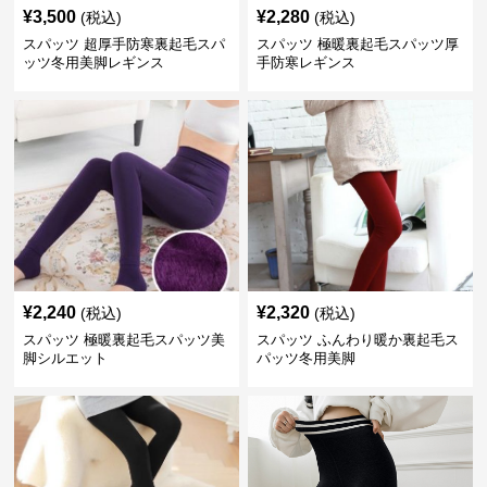
¥
3,500
¥
2,280
(税込)
(税込)
スパッツ 超厚手防寒裏起毛スパ
スパッツ 極暖裏起毛スパッツ厚
ッツ冬用美脚レギンス
手防寒レギンス
¥
2,240
¥
2,320
(税込)
(税込)
スパッツ 極暖裏起毛スパッツ美
スパッツ ふんわり暖か裏起毛ス
脚シルエット
パッツ冬用美脚