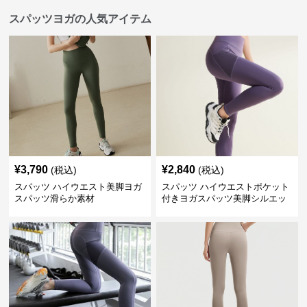
スパッツヨガの人気アイテム
¥
3,790
¥
2,840
(税込)
(税込)
スパッツ ハイウエスト美脚ヨガ
スパッツ ハイウエストポケット
スパッツ滑らか素材
付きヨガスパッツ美脚シルエッ
ト