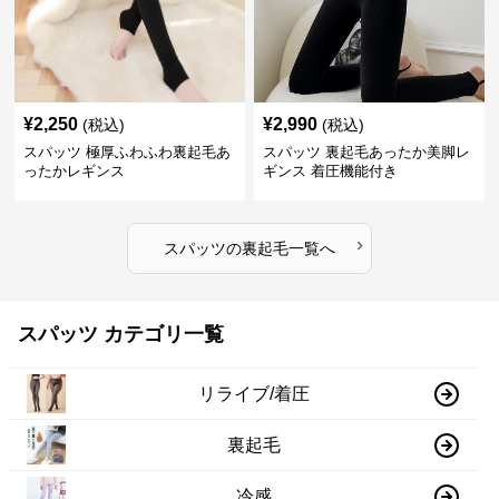
¥
2,250
¥
2,990
(税込)
(税込)
スパッツ 極厚ふわふわ裏起毛あ
スパッツ 裏起毛あったか美脚レ
ったかレギンス
ギンス 着圧機能付き
›
スパッツ
の
裏起毛
一覧へ
スパッツ カテゴリ一覧
リライブ/着圧
裏起毛
冷感