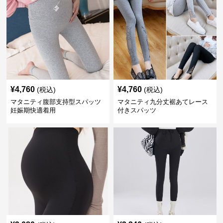
¥
4,760
¥
4,760
(税込)
(税込)
マタニティ腹部支持型スパッツ
マタニティ九分丈裾あてレース
妊娠期快適着用
付きスパッツ