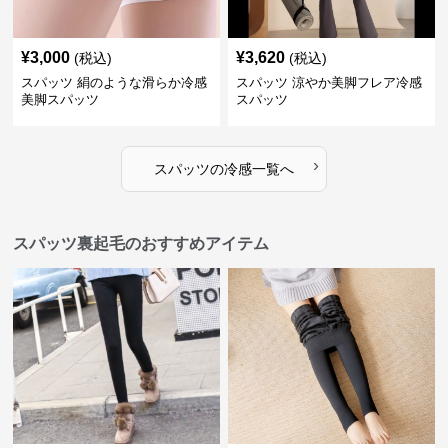
¥
3,000
¥
3,620
(税込)
(税込)
スパッツ 絹のような滑らか冷感
スパッツ 涼やか美脚フレア冷感
美脚スパッツ
スパッツ
›
スパッツ
の
冷感
一覧へ
スパッツ裏起毛のおすすめアイテム