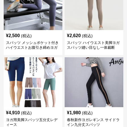
¥
2,500
¥
2,620
(税込)
(税込)
スパッツ メッシュポケット付き
スパッツ ハイウエスト美脚ヨガ
ハイウエストお腹引き締めヨガ
スパッツ縫い目なし一体裁断
スパッツ
¥
4,910
¥
1,980
(税込)
(税込)
ヨガ用美脚スパッツ五分丈レデ
春秋新作ヨガレギンス サイドラ
ィース
イン九分丈スパッツ