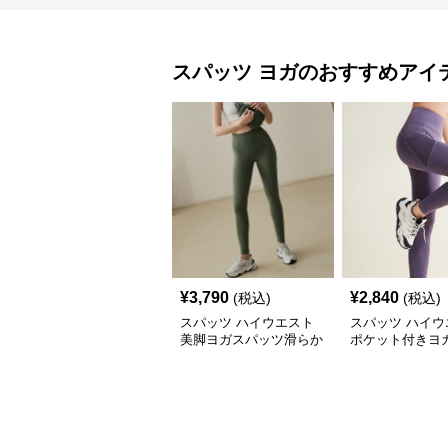
スパッツ
ヨガ
のおすすめアイ
¥
3,790
¥
2,840
(税込)
(税込)
スパッツ ハイウエスト
スパッツ ハイウ
美脚ヨガスパッツ滑らか
ポケット付きヨ
素材
ツ美脚シルエッ