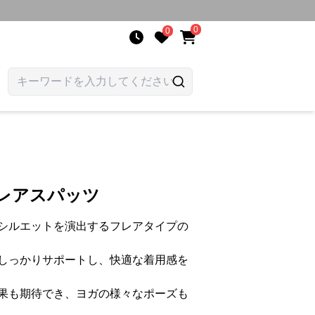
0
0
フレアスパッツ
シルエットを演出するフレアタイプの
しっかりサポートし、快適な着用感を
果も期待でき、ヨガの様々なポーズも