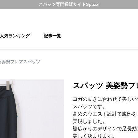
スパッツ
専門通販サイト
Spazzi
人気ランキング
記事一覧
美姿勢フレアスパッツ
スパッツ 美姿勢
ヨガの動きに合わせて美しい
スパッツです。
高めのウエスト設計で腹部を
実現しました。
裾広がりのデザインで足長効
美しく決まります。