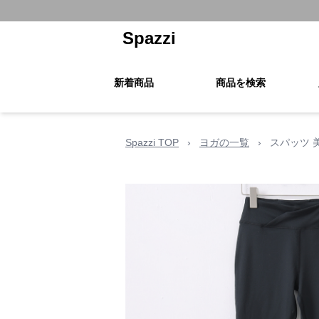
Spazzi
新着商品
商品を検索
Spazzi TOP
›
ヨガの一覧
›
スパッツ 