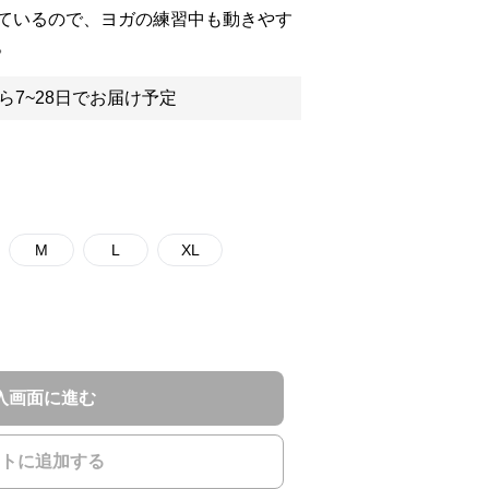
ているので、ヨガの練習中も動きやす
。
ら7~28日でお届け予定
M
L
XL
入画面に進む
トに追加する