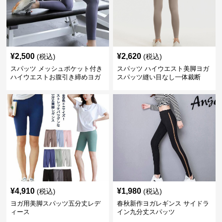
¥
2,500
¥
2,620
(税込)
(税込)
スパッツ メッシュポケット付き
スパッツ ハイウエスト美脚ヨガ
ハイウエストお腹引き締めヨガ
スパッツ縫い目なし一体裁断
スパッツ
¥
4,910
¥
1,980
(税込)
(税込)
ヨガ用美脚スパッツ五分丈レデ
春秋新作ヨガレギンス サイドラ
ィース
イン九分丈スパッツ