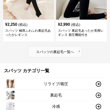
¥
2,250
¥
2,990
(税込)
(税込)
スパッツ 極厚ふわふわ裏起毛あ
スパッツ 裏起毛あったか美脚レ
ったかレギンス
ギンス 着圧機能付き
›
スパッツ
の
裏起毛
一覧へ
スパッツ カテゴリ一覧
リライブ/着圧
裏起毛
冷感