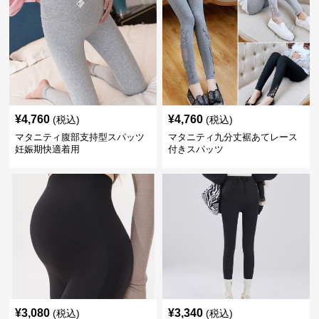
¥
4,760
¥
4,760
(税込)
(税込)
マタニティ腹部支持型スパッツ
マタニティ九分丈裾あてレース
妊娠期快適着用
付きスパッツ
¥
3,080
¥
3,340
(税込)
(税込)