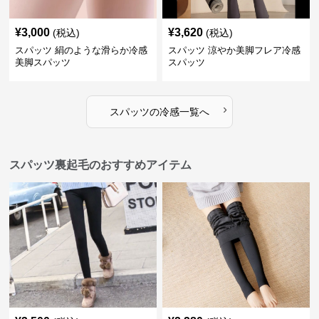
¥
3,000
¥
3,620
(税込)
(税込)
スパッツ 絹のような滑らか冷感
スパッツ 涼やか美脚フレア冷感
美脚スパッツ
スパッツ
›
スパッツ
の
冷感
一覧へ
スパッツ裏起毛のおすすめアイテム