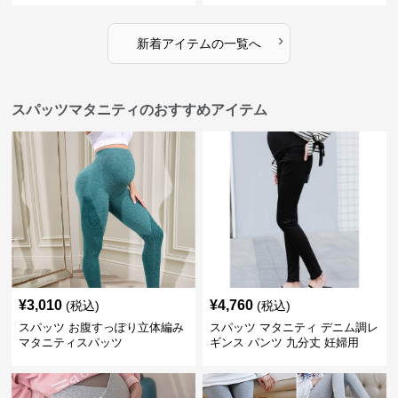
›
新着アイテムの一覧へ
スパッツマタニティのおすすめアイテム
¥
3,010
¥
4,760
(税込)
(税込)
スパッツ お腹すっぽり立体編み
スパッツ マタニティ デニム調レ
マタニティスパッツ
ギンス パンツ 九分丈 妊婦用