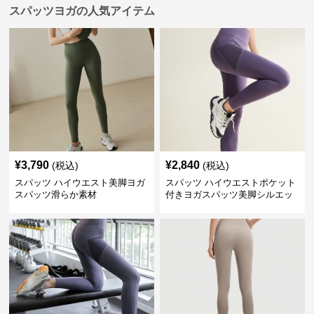
スパッツヨガの人気アイテム
¥
3,790
¥
2,840
(税込)
(税込)
スパッツ ハイウエスト美脚ヨガ
スパッツ ハイウエストポケット
スパッツ滑らか素材
付きヨガスパッツ美脚シルエッ
ト