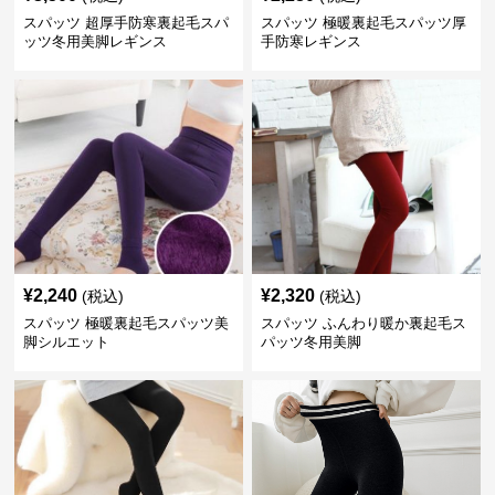
スパッツ 超厚手防寒裏起毛スパ
スパッツ 極暖裏起毛スパッツ厚
ッツ冬用美脚レギンス
手防寒レギンス
¥
2,240
¥
2,320
(税込)
(税込)
スパッツ 極暖裏起毛スパッツ美
スパッツ ふんわり暖か裏起毛ス
脚シルエット
パッツ冬用美脚