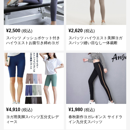
¥
2,500
¥
2,620
(税込)
(税込)
スパッツ メッシュポケット付き
スパッツ ハイウエスト美脚ヨガ
ハイウエストお腹引き締めヨガ
スパッツ縫い目なし一体裁断
スパッツ
¥
4,910
¥
1,980
(税込)
(税込)
ヨガ用美脚スパッツ五分丈レデ
春秋新作ヨガレギンス サイドラ
ィース
イン九分丈スパッツ