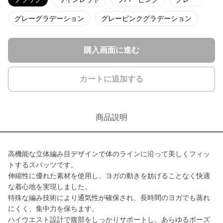
グレーグラデーション
グレーピンクグラデーション
購入画面に進む
カートに追加する
商品説明
高機能な立体編み目デザインで体のラインに沿って美しくフィッ
トするスパッツです。
伸縮性に優れた素材を使用し、ヨガの動きを妨げることなく快適
な着心地を実現しました。
特殊な編み技術により通気性が確保され、長時間のヨガでも蒸れ
にくく、集中力を保ちます。
ハイウエスト設計で腹部をしっかりサポートし、あらゆるポーズ