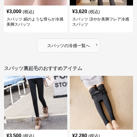
¥
3,000
¥
3,620
(税込)
(税込)
スパッツ 絹のような滑らか冷感
スパッツ 涼やか美脚フレア冷感
美脚スパッツ
スパッツ
›
スパッツ
の
冷感
一覧へ
スパッツ裏起毛のおすすめアイテム
¥
3,500
¥
2,280
(税込)
(税込)