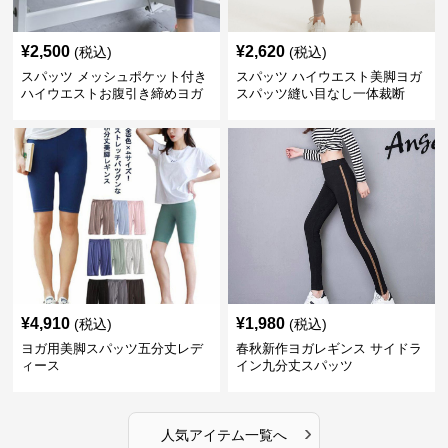
¥
2,500
¥
2,620
(税込)
(税込)
スパッツ メッシュポケット付き
スパッツ ハイウエスト美脚ヨガ
ハイウエストお腹引き締めヨガ
スパッツ縫い目なし一体裁断
スパッツ
¥
4,910
¥
1,980
(税込)
(税込)
ヨガ用美脚スパッツ五分丈レデ
春秋新作ヨガレギンス サイドラ
ィース
イン九分丈スパッツ
›
人気アイテム一覧へ