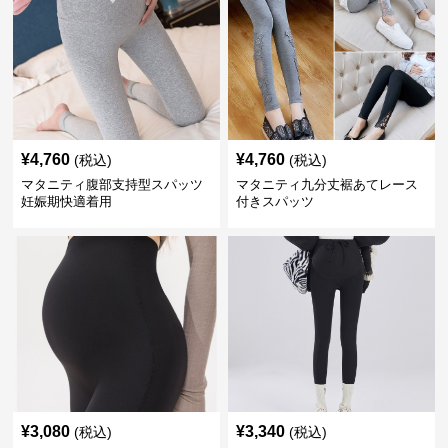
¥
4,760
¥
4,760
(税込)
(税込)
マタニティ腹部支持型スパッツ
マタニティ九分丈裾あてレース
妊娠期快適着用
付きスパッツ
¥
3,080
¥
3,340
(税込)
(税込)