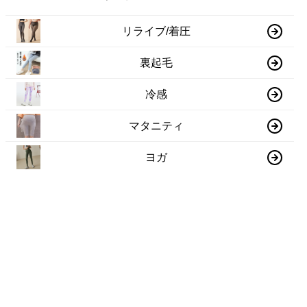
リライブ/着圧
裏起毛
冷感
マタニティ
ヨガ