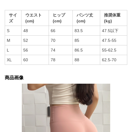
サイ
ウエスト
ヒップ
パンツ丈
推奨体重
ズ
(cm)
(cm)
(cm)
(kg)
S
48
66
83.5
47.5以下
M
52
70
85
47.5-55
L
56
74
86.5
55-62.5
XL
60
78
88
62.5-70
商品画像