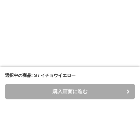
選択中の商品: S / イチョウイエロー
選択中の商品: S / イチョウイエロー
購入画面に進む
購入画面に進む