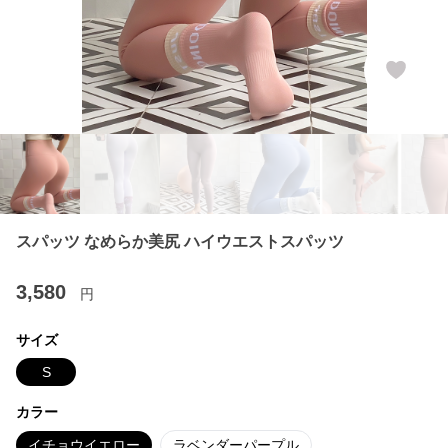
スパッツ なめらか美尻 ハイウエストスパッツ
3,580
円
サイズ
S
カラー
イチョウイエロー
ラベンダーパープル