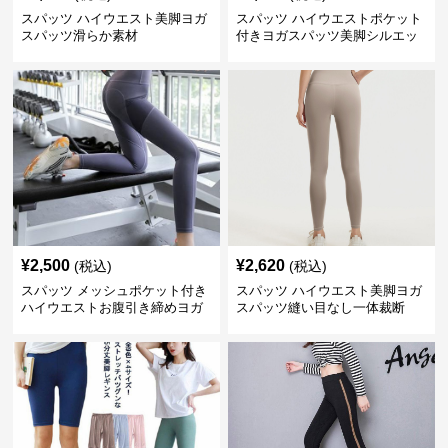
スパッツ ハイウエスト美脚ヨガ
スパッツ ハイウエストポケット
スパッツ滑らか素材
付きヨガスパッツ美脚シルエッ
ト
¥
2,500
¥
2,620
(税込)
(税込)
スパッツ メッシュポケット付き
スパッツ ハイウエスト美脚ヨガ
ハイウエストお腹引き締めヨガ
スパッツ縫い目なし一体裁断
スパッツ