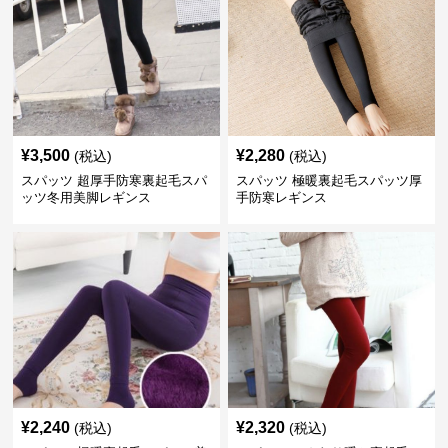
¥
3,500
¥
2,280
(税込)
(税込)
スパッツ 超厚手防寒裏起毛スパ
スパッツ 極暖裏起毛スパッツ厚
ッツ冬用美脚レギンス
手防寒レギンス
¥
2,240
¥
2,320
(税込)
(税込)