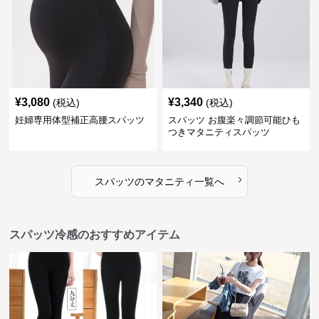
¥
3,080
¥
3,340
(税込)
(税込)
妊婦専用体型補正高腰スパッツ
スパッツ お腹楽々調節可能ひも
つきマタニティスパッツ
›
スパッツ
の
マタニティ
一覧へ
スパッツ冷感のおすすめアイテム