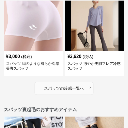
¥
3,000
¥
3,620
(税込)
(税込)
スパッツ 絹のような滑らか冷感
スパッツ 涼やか美脚フレア冷感
美脚スパッツ
スパッツ
›
スパッツ
の
冷感
一覧へ
スパッツ裏起毛のおすすめアイテム