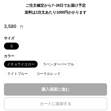
ご注文確定から7~28日でお届け予定
送料は1注文あたり
1000
円かかります
3,580
円
サイズ
S
カラー
イチョウイエロー
ラベンダーパープル
ライトブルー
コーラルレッド
購入画面に進む
カートに追加する