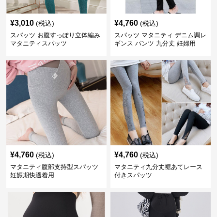
¥
3,010
¥
4,760
(税込)
(税込)
スパッツ お腹すっぽり立体編み
スパッツ マタニティ デニム調レ
マタニティスパッツ
ギンス パンツ 九分丈 妊婦用
¥
4,760
¥
4,760
(税込)
(税込)
マタニティ腹部支持型スパッツ
マタニティ九分丈裾あてレース
妊娠期快適着用
付きスパッツ