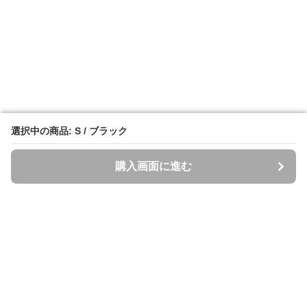
選択中の商品: S / ブラック
選択中の商品: S / ブラック
購入画面に進む
購入画面に進む