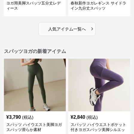
ヨガ用美脚スパッツ五分丈レデ
春秋新作ヨガレギンス サイドラ
ィース
イン九分丈スパッツ
›
人気アイテム一覧へ
スパッツヨガの新着アイテム
¥
3,790
¥
2,840
(税込)
(税込)
スパッツ ハイウエスト美脚ヨガ
スパッツ ハイウエストポケット
スパッツ滑らか素材
付きヨガスパッツ美脚シルエッ