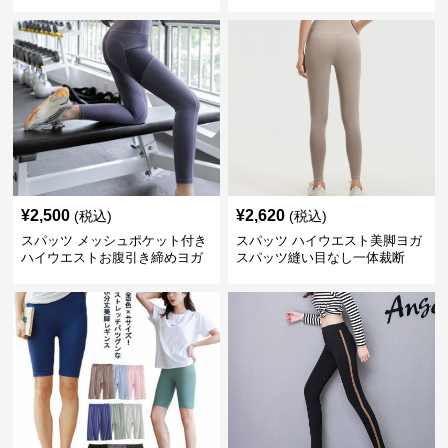
ト
¥
2,500
¥
2,620
(税込)
(税込)
スパッツ メッシュポケット付き
スパッツ ハイウエスト美脚ヨガ
ハイウエストお腹引き締めヨガ
スパッツ縫い目なし一体裁断
スパッツ