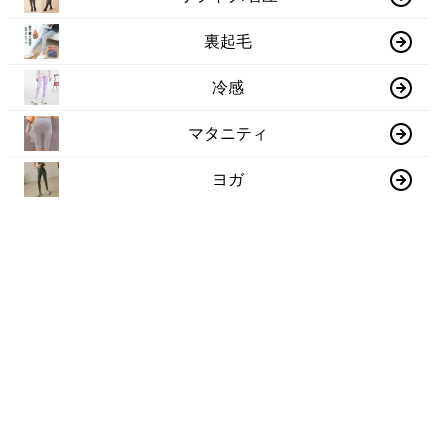
裏起毛
冷感
マタニティ
ヨガ