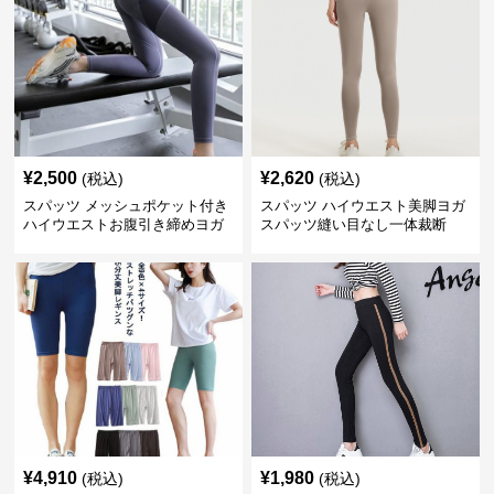
¥
2,500
¥
2,620
(税込)
(税込)
スパッツ メッシュポケット付き
スパッツ ハイウエスト美脚ヨガ
ハイウエストお腹引き締めヨガ
スパッツ縫い目なし一体裁断
スパッツ
¥
4,910
¥
1,980
(税込)
(税込)