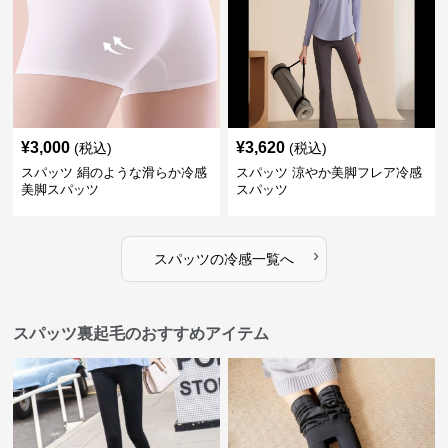
¥
3,000
¥
3,620
(税込)
(税込)
スパッツ 絹のような滑らか冷感
スパッツ 涼やか美脚フレア冷感
美脚スパッツ
スパッツ
›
スパッツ
の
冷感
一覧へ
スパッツ裏起毛のおすすめアイテム