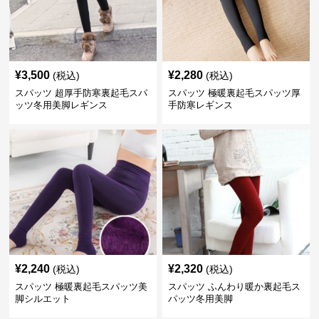
¥
3,500
¥
2,280
(税込)
(税込)
スパッツ 超厚手防寒裏起毛スパ
スパッツ 極暖裏起毛スパッツ厚
ッツ冬用美脚レギンス
手防寒レギンス
¥
2,240
¥
2,320
(税込)
(税込)
スパッツ 極暖裏起毛スパッツ美
スパッツ ふんわり暖か裏起毛ス
脚シルエット
パッツ冬用美脚