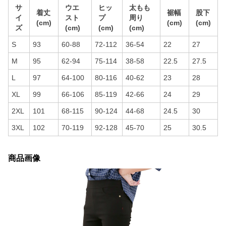
サ
ウエ
ヒッ
太もも
着丈
裾幅
股下
イ
スト
プ
周り
(cm)
(cm)
(cm)
ズ
(cm)
(cm)
(cm)
S
93
60-88
72-112
36-54
22
27
M
95
62-94
75-114
38-58
22.5
27.5
L
97
64-100
80-116
40-62
23
28
XL
99
66-106
85-119
42-66
24
29
2XL
101
68-115
90-124
44-68
24.5
30
3XL
102
70-119
92-128
45-70
25
30.5
商品画像