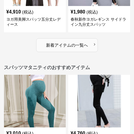
¥
4,910
¥
1,980
(税込)
(税込)
ヨガ用美脚スパッツ五分丈レデ
春秋新作ヨガレギンス サイドラ
ィース
イン九分丈スパッツ
›
新着アイテムの一覧へ
スパッツマタニティのおすすめアイテム
¥
3,010
¥
4,760
(税込)
(税込)