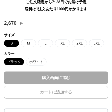
ご注文確定から7~28日でお届け予定
送料は1注文あたり
1000
円かかります
2,670
円
サイズ
S
M
L
XL
2XL
3XL
カラー
ブラック
ホワイト
購入画面に進む
カートに追加する