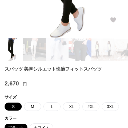
スパッツ 美脚シルエット快適フィットスパッツ
2,670
円
サイズ
S
M
L
XL
2XL
3XL
カラー
ブラック
ホワイト