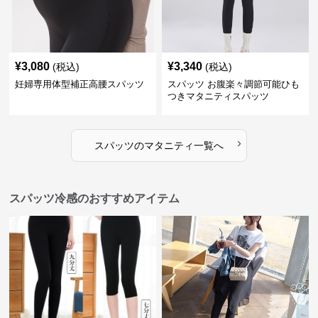
¥
3,080
¥
3,340
(税込)
(税込)
妊婦専用体型補正高腰スパッツ
スパッツ お腹楽々調節可能ひも
つきマタニティスパッツ
›
スパッツ
の
マタニティ
一覧へ
スパッツ冷感のおすすめアイテム