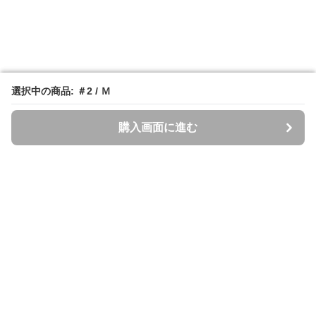
選択中の商品: ＃2 / Ｍ
選択中の商品: ＃2 / Ｍ
購入画面に進む
購入画面に進む
Spazzi
について