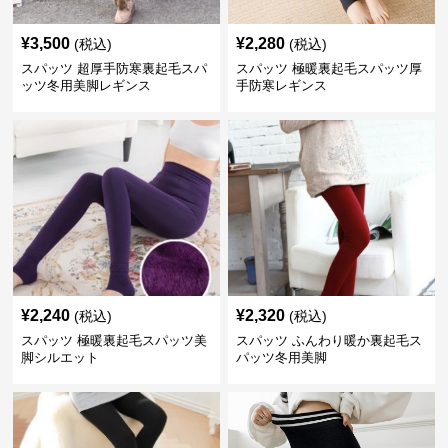
¥
3,500
¥
2,280
(税込)
(税込)
スパッツ 超厚手防寒裏起毛スパ
スパッツ 極暖裏起毛スパッツ厚
ッツ冬用美脚レギンス
手防寒レギンス
¥
2,240
¥
2,320
(税込)
(税込)
スパッツ 極暖裏起毛スパッツ美
スパッツ ふんわり暖か裏起毛ス
脚シルエット
パッツ冬用美脚