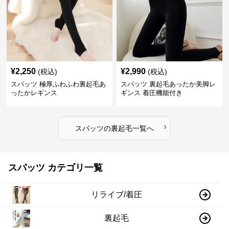
¥
2,250
¥
2,990
(税込)
(税込)
スパッツ 極厚ふわふわ裏起毛あ
スパッツ 裏起毛あったか美脚レ
ったかレギンス
ギンス 着圧機能付き
›
スパッツ
の
裏起毛
一覧へ
スパッツ カテゴリ一覧
リライブ/着圧
裏起毛