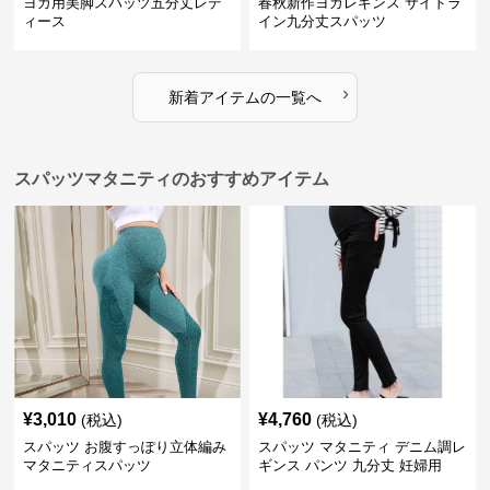
ヨガ用美脚スパッツ五分丈レデ
春秋新作ヨガレギンス サイドラ
ィース
イン九分丈スパッツ
›
新着アイテムの一覧へ
スパッツマタニティのおすすめアイテム
¥
3,010
¥
4,760
(税込)
(税込)
スパッツ お腹すっぽり立体編み
スパッツ マタニティ デニム調レ
マタニティスパッツ
ギンス パンツ 九分丈 妊婦用