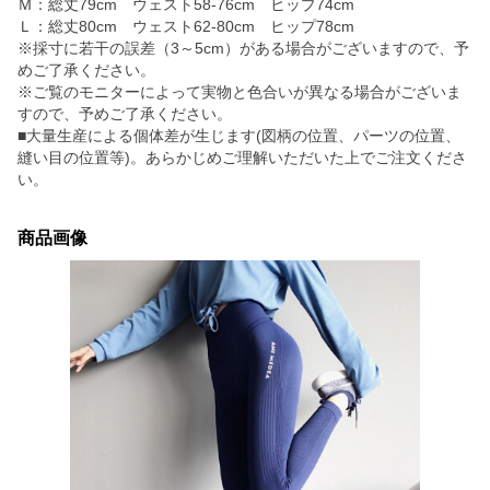
Ｍ：総丈79cm ウェスト58-76cm ヒップ74cm
Ｌ：総丈80cm ウェスト62-80cm ヒップ78cm
※採寸に若干の誤差（3～5cm）がある場合がございますので、予
めご了承ください。
※ご覧のモニターによって実物と色合いが異なる場合がございま
すので、予めご了承ください。
■大量生産による個体差が生じます(図柄の位置、パーツの位置、
縫い目の位置等)。あらかじめご理解いただいた上でご注文くださ
い。
商品画像