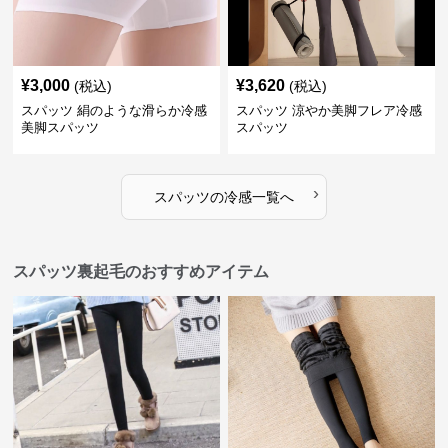
¥
3,000
¥
3,620
(税込)
(税込)
スパッツ 絹のような滑らか冷感
スパッツ 涼やか美脚フレア冷感
美脚スパッツ
スパッツ
›
スパッツ
の
冷感
一覧へ
スパッツ裏起毛のおすすめアイテム