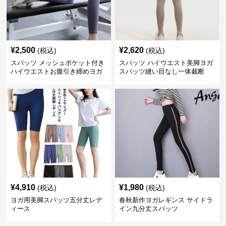
¥
2,500
¥
2,620
(税込)
(税込)
スパッツ メッシュポケット付き
スパッツ ハイウエスト美脚ヨガ
ハイウエストお腹引き締めヨガ
スパッツ縫い目なし一体裁断
スパッツ
¥
4,910
¥
1,980
(税込)
(税込)
ヨガ用美脚スパッツ五分丈レデ
春秋新作ヨガレギンス サイドラ
ィース
イン九分丈スパッツ