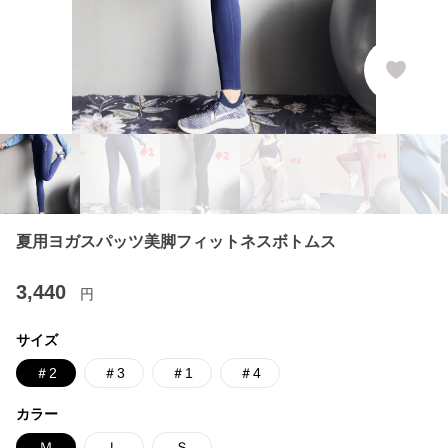
夏用ヨガスパッツ美脚フィットネスボトムス
3,440
円
サイズ
＃2
＃3
＃1
＃4
カラー
Ｍ
Ｌ
Ｓ