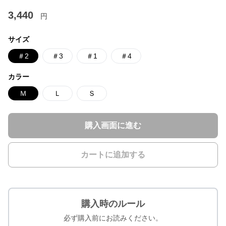
3,440
円
サイズ
＃2
＃3
＃1
＃4
カラー
Ｍ
Ｌ
Ｓ
購入画面に進む
カートに追加する
購入時のルール
必ず購入前にお読みください。