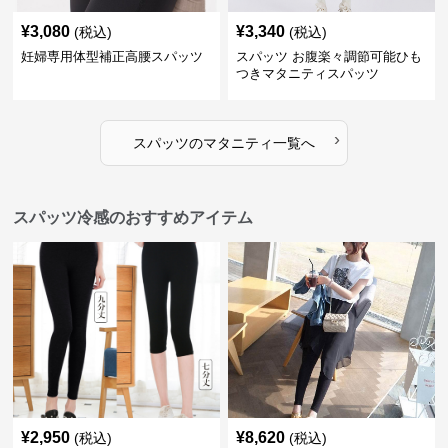
¥
3,080
¥
3,340
(税込)
(税込)
妊婦専用体型補正高腰スパッツ
スパッツ お腹楽々調節可能ひも
つきマタニティスパッツ
›
スパッツ
の
マタニティ
一覧へ
スパッツ冷感のおすすめアイテム
¥
2,950
¥
8,620
(税込)
(税込)