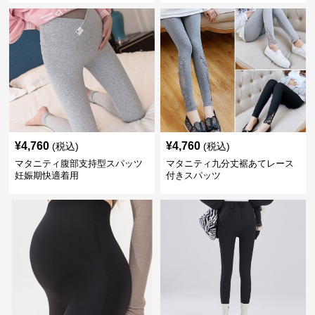
¥
4,760
¥
4,760
(税込)
(税込)
マタニティ腹部支持型スパッツ
マタニティ九分丈裾あてレース
妊娠期快適着用
付きスパッツ