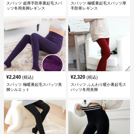
スパッツ 超厚手防寒裏起毛スパ
スパッツ 極暖裏起毛スパッツ厚
ッツ冬用美脚レギンス
手防寒レギンス
¥
2,240
¥
2,320
(税込)
(税込)
スパッツ 極暖裏起毛スパッツ美
スパッツ ふんわり暖か裏起毛ス
脚シルエット
パッツ冬用美脚