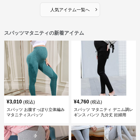
›
人気アイテム一覧へ
スパッツマタニティの新着アイテム
¥
3,010
¥
4,760
(税込)
(税込)
スパッツ お腹すっぽり立体編み
スパッツ マタニティ デニム調レ
マタニティスパッツ
ギンス パンツ 九分丈 妊婦用