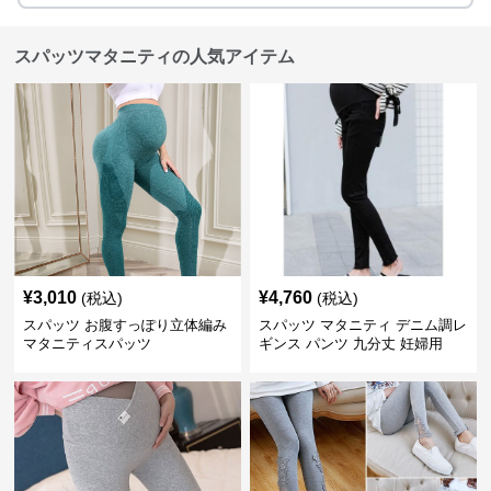
スパッツマタニティの人気アイテム
¥
3,010
¥
4,760
(税込)
(税込)
スパッツ お腹すっぽり立体編み
スパッツ マタニティ デニム調レ
マタニティスパッツ
ギンス パンツ 九分丈 妊婦用