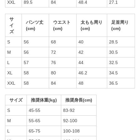
XXL
89.5
84
48.4
27.1
サ
パンツ丈
ウエスト
太もも周り
足首周り
イ
(cm)
(cm)
(cm)
(cm)
ズ
S
56
68
40
28.5
M
56
72
42
30.5
L
57
76
44
32.5
XL
58
80
46.2
34.5
XXL
58
84
48
36.5
サイズ
推奨体重(kg)
推奨身長(cm)
S
45-55
83-92
M
55-65
92-100
L
65-75
100-108