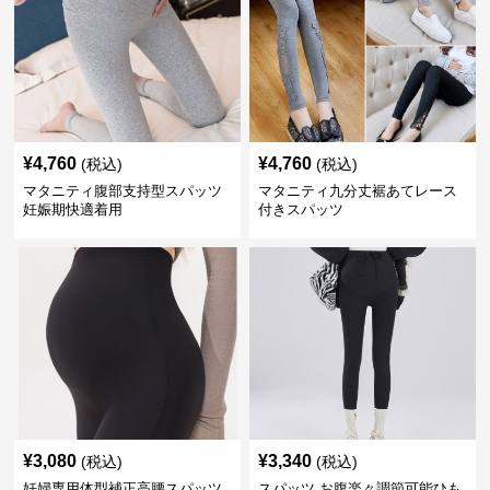
¥
4,760
¥
4,760
(税込)
(税込)
マタニティ腹部支持型スパッツ
マタニティ九分丈裾あてレース
妊娠期快適着用
付きスパッツ
¥
3,080
¥
3,340
(税込)
(税込)
妊婦専用体型補正高腰スパッツ
スパッツ お腹楽々調節可能ひも