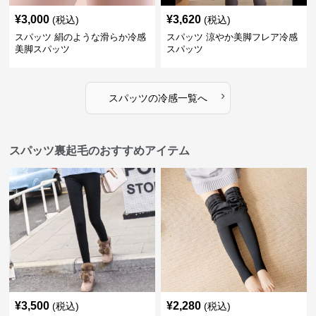
¥
3,000
¥
3,620
(税込)
(税込)
スパッツ 絹のような滑らか冷感
スパッツ 涼やか美脚フレア冷感
美脚スパッツ
スパッツ
›
スパッツ
の
冷感
一覧へ
スパッツ裏起毛のおすすめアイテム
¥
3,500
¥
2,280
(税込)
(税込)