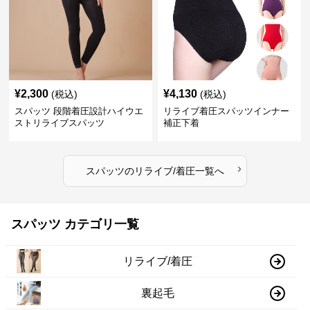
¥
2,300
¥
4,130
(税込)
(税込)
スパッツ 段階着圧設計ハイウエ
リライブ着圧スパッツインナー
ストリライブスパッツ
補正下着
›
スパッツ
の
リライブ/着圧
一覧へ
スパッツ カテゴリ一覧
リライブ/着圧
裏起毛