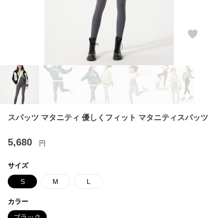
スパッツ マタニティ 優しくフィット マタニティスパッツ
5,680
円
サイズ
S
M
L
カラー
ブラック