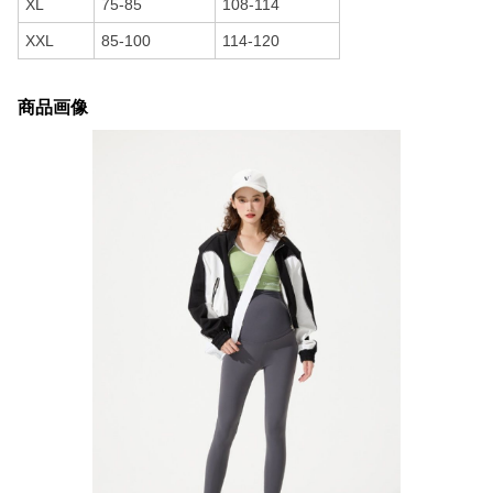
XL
75-85
108-114
XXL
85-100
114-120
商品画像