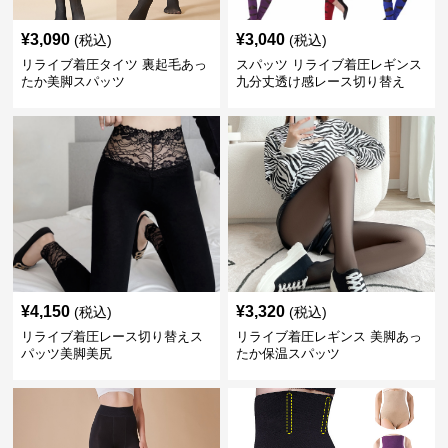
¥
3,090
¥
3,040
(税込)
(税込)
リライブ着圧タイツ 裏起毛あっ
スパッツ リライブ着圧レギンス
たか美脚スパッツ
九分丈透け感レース切り替え
¥
4,150
¥
3,320
(税込)
(税込)
リライブ着圧レース切り替えス
リライブ着圧レギンス 美脚あっ
パッツ美脚美尻
たか保温スパッツ