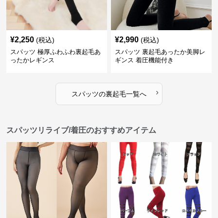
¥
2,250
¥
2,990
(税込)
(税込)
スパッツ 極厚ふわふわ裏起毛あ
スパッツ 裏起毛あったか美脚レ
ったかレギンス
ギンス 着圧機能付き
›
スパッツ
の
裏起毛
一覧へ
スパッツリライブ/着圧のおすすめアイテム