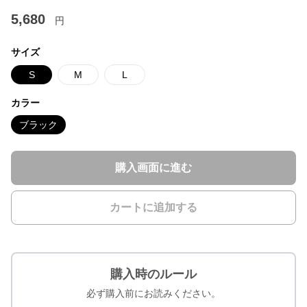
5,680
円
サイズ
S
M
L
カラー
ブラック
購入画面に進む
カートに追加する
購入時のルール
必ず購入前にお読みください。