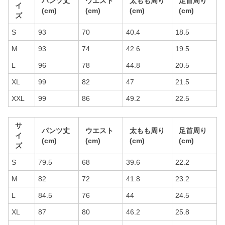
パンツ丈
ウエスト
太もも周り
足首周り
イ
(cm)
(cm)
(cm)
(cm)
ズ
S
93
70
40.4
18.5
M
93
74
42.6
19.5
L
96
78
44.8
20.5
XL
99
82
47
21.5
XXL
99
86
49.2
22.5
サ
パンツ丈
ウエスト
太もも周り
足首周り
イ
(cm)
(cm)
(cm)
(cm)
ズ
S
79.5
68
39.6
22.2
M
82
72
41.8
23.2
L
84.5
76
44
24.5
XL
87
80
46.2
25.8