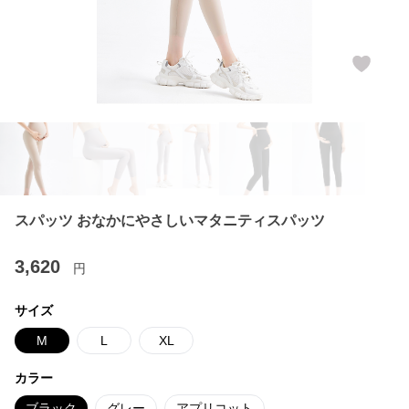
スパッツ おなかにやさしいマタニティスパッツ
3,620
円
サイズ
M
L
XL
カラー
ブラック
グレー
アプリコット