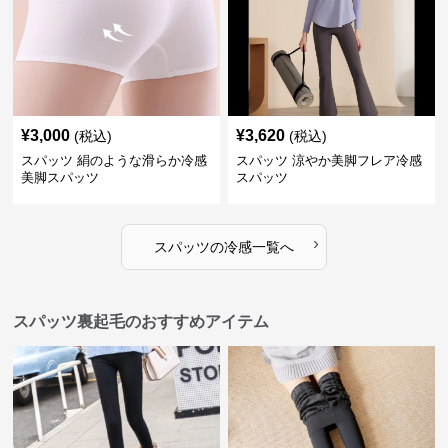
¥
3,000
¥
3,620
(税込)
(税込)
スパッツ 絹のような滑らか冷感
スパッツ 涼やか美脚フレア冷感
美脚スパッツ
スパッツ
›
スパッツ
の
冷感
一覧へ
スパッツ裏起毛のおすすめアイテム