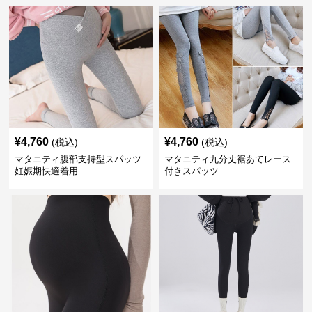
¥
4,760
¥
4,760
(税込)
(税込)
マタニティ腹部支持型スパッツ
マタニティ九分丈裾あてレース
妊娠期快適着用
付きスパッツ