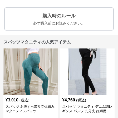
購入時のルール
必ず購入前にお読みください。
スパッツマタニティの人気アイテム
¥
3,010
¥
4,760
(税込)
(税込)
スパッツ お腹すっぽり立体編み
スパッツ マタニティ デニム調レ
マタニティスパッツ
ギンス パンツ 九分丈 妊婦用