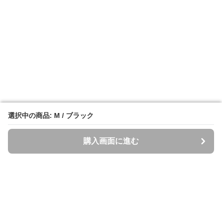
選択中の商品: M / ブラック
選択中の商品: M / ブラック
購入画面に進む
購入画面に進む