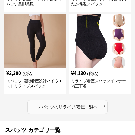
パッツ美脚美尻
たか保温スパッツ
¥
2,300
¥
4,130
(税込)
(税込)
スパッツ 段階着圧設計ハイウエ
リライブ着圧スパッツインナー
ストリライブスパッツ
補正下着
›
スパッツ
の
リライブ/着圧
一覧へ
スパッツ カテゴリ一覧