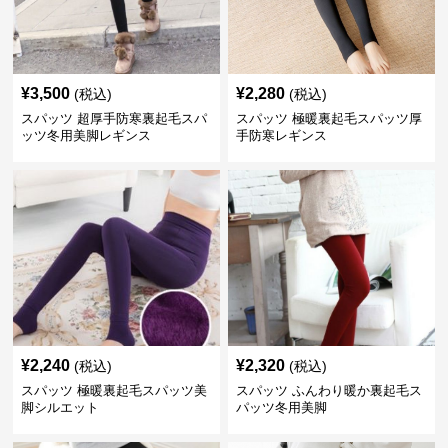
¥
3,500
¥
2,280
(税込)
(税込)
スパッツ 超厚手防寒裏起毛スパ
スパッツ 極暖裏起毛スパッツ厚
ッツ冬用美脚レギンス
手防寒レギンス
¥
2,240
¥
2,320
(税込)
(税込)
スパッツ 極暖裏起毛スパッツ美
スパッツ ふんわり暖か裏起毛ス
脚シルエット
パッツ冬用美脚