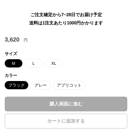
ご注文確定から7~28日でお届け予定
送料は1注文あたり
1000
円かかります
3,620
円
サイズ
M
L
XL
カラー
ブラック
グレー
アプリコット
購入画面に進む
カートに追加する