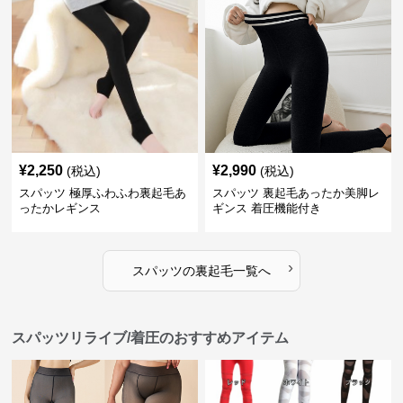
¥
2,250
¥
2,990
(税込)
(税込)
スパッツ 極厚ふわふわ裏起毛あ
スパッツ 裏起毛あったか美脚レ
ったかレギンス
ギンス 着圧機能付き
›
スパッツ
の
裏起毛
一覧へ
スパッツリライブ/着圧のおすすめアイテム