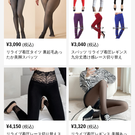
¥
3,090
¥
3,040
(税込)
(税込)
リライブ着圧タイツ 裏起毛あっ
スパッツ リライブ着圧レギンス
たか美脚スパッツ
九分丈透け感レース切り替え
¥
4,150
¥
3,320
(税込)
(税込)
リライブ着圧レース切り替えス
リライブ着圧レギンス 美脚あっ