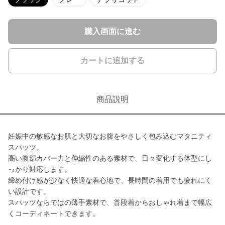
購入画面に進む
カートに追加する
商品説明
妊娠中の敏感なお肌と大切なお腹をやさしく包み込むマタニティ
スパッツ。
高い腹部カバー力と伸縮性のある素材で、日々変化する体型にし
っかり対応します。
締め付け感が少なく快適な着心地で、長時間の着用でも疲れにく
い設計です。
スパッツならではの薄手素材で、普段着からおしゃれ着まで幅広
くコーディネートできます。