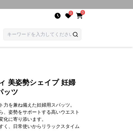
0
0
ィ 美姿勢シェイプ 妊婦
パッツ
ト力を兼ね備えた妊婦用スパッツ。
ら、姿勢をサポートする高いウエスト
変化に寄り添います。
すく、日常使いからリラックスタイム