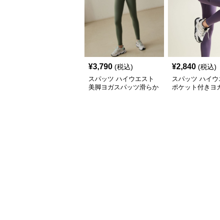
¥
3,790
¥
2,840
(税込)
(税込)
スパッツ ハイウエスト
スパッツ ハイウ
美脚ヨガスパッツ滑らか
ポケット付きヨ
素材
ツ美脚シルエッ