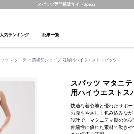
スパッツ
専門通販サイト
Spazzi
人気ランキング
記事一覧
ッツ マタニティ 美姿勢シェイプ 妊婦用ハイウエストスパッツ
スパッツ マタニテ
用ハイウエストス
快適な着心地と優れたサポー
お腹をやさしく包み込みなが
設計で、マタニティ期の体型
伸縮性に優れた素材で動きや