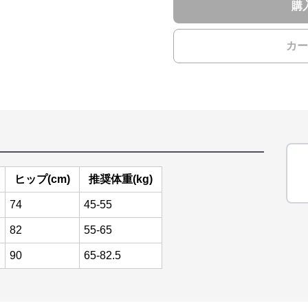
購
カー
ヒップ(cm)
推奨体重(kg)
74
45-55
82
55-65
90
65-82.5