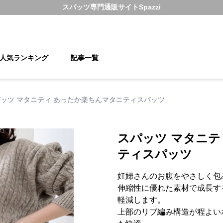
スパッツ
専門通販サイト
Spazzi
人気ランキング
記事一覧
ッツ マタニティ あったか楽ちんマタニティスパッツ
スパッツ マタニテ
ティスパッツ
妊婦さんのお腹をやさしく包
伸縮性に優れた素材で成長す
軽減します。
上部のリブ編み構造が程よい