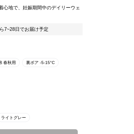
着心地で、妊娠期間中のデイリーウェ
ら7~28日でお届け予定
綿 春秋用
裏ボア -5-15°C
ライトグレー