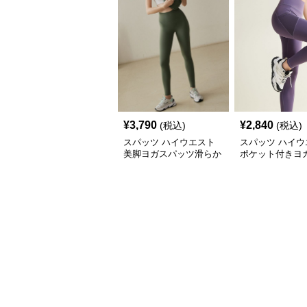
¥
3,790
¥
2,840
(税込)
(税込)
スパッツ ハイウエスト
スパッツ ハイウ
美脚ヨガスパッツ滑らか
ポケット付きヨ
素材
ツ美脚シルエッ