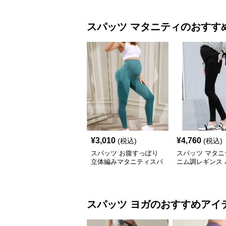
スパッツ
マタニティ
のおすす
¥
3,010
¥
4,760
(税込)
(税込)
スパッツ お腹すっぽり
スパッツ マタニ
立体編みマタニティスパ
ニム調レギンス 
ッツ
九分丈 妊婦用
スパッツ
ヨガ
のおすすめアイ