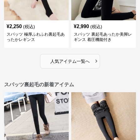
¥
2,250
¥
2,990
(税込)
(税込)
スパッツ 極厚ふわふわ裏起毛あ
スパッツ 裏起毛あったか美脚レ
ったかレギンス
ギンス 着圧機能付き
›
人気アイテム一覧へ
スパッツ裏起毛の新着アイテム