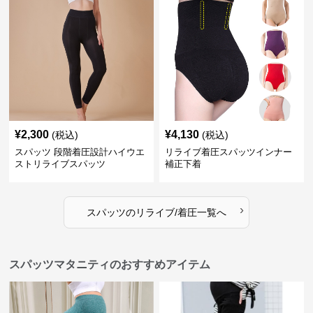
¥
2,300
¥
4,130
(税込)
(税込)
スパッツ 段階着圧設計ハイウエ
リライブ着圧スパッツインナー
ストリライブスパッツ
補正下着
›
スパッツ
の
リライブ/着圧
一覧へ
スパッツマタニティのおすすめアイテム