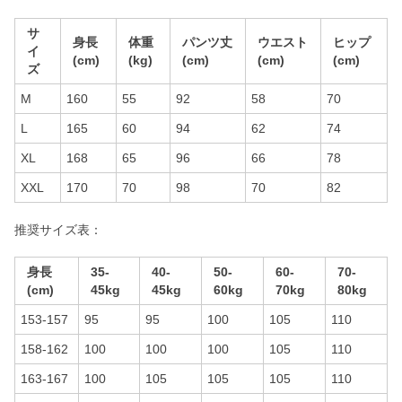
サ
身長
体重
パンツ丈
ウエスト
ヒップ
イ
(cm)
(kg)
(cm)
(cm)
(cm)
ズ
M
160
55
92
58
70
L
165
60
94
62
74
XL
168
65
96
66
78
XXL
170
70
98
70
82
推奨サイズ表：
身長
35-
40-
50-
60-
70-
(cm)
45kg
45kg
60kg
70kg
80kg
153-157
95
95
100
105
110
158-162
100
100
100
105
110
163-167
100
105
105
105
110