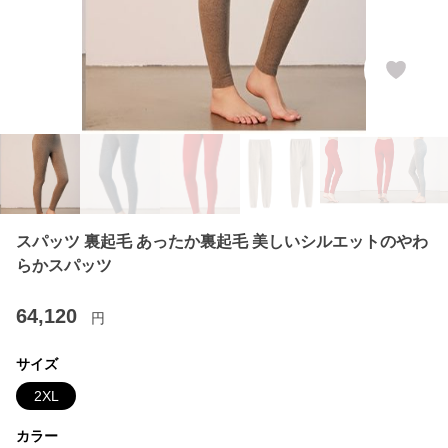
スパッツ 裏起毛 あったか裏起毛 美しいシルエットのやわ
らかスパッツ
64,120
円
サイズ
2XL
カラー