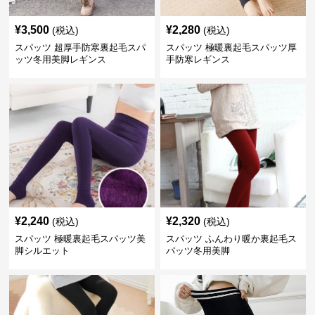
¥
3,500
¥
2,280
(税込)
(税込)
スパッツ 超厚手防寒裏起毛スパ
スパッツ 極暖裏起毛スパッツ厚
ッツ冬用美脚レギンス
手防寒レギンス
¥
2,240
¥
2,320
(税込)
(税込)
スパッツ 極暖裏起毛スパッツ美
スパッツ ふんわり暖か裏起毛ス
脚シルエット
パッツ冬用美脚