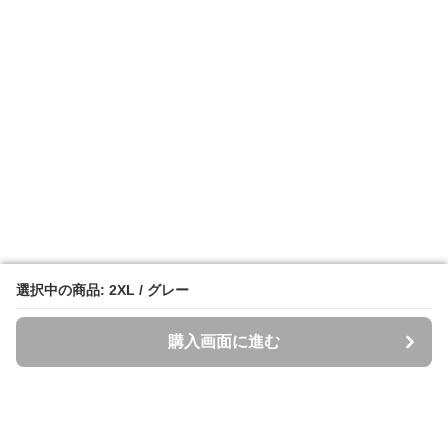
選択中の商品: 2XL / グレー
選択中の商品: 2XL / グレー
購入画面に進む
購入画面に進む