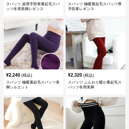
スパッツ 超厚手防寒裏起毛スパ
スパッツ 極暖裏起毛スパッツ厚
ッツ冬用美脚レギンス
手防寒レギンス
¥
2,240
¥
2,320
(税込)
(税込)
スパッツ 極暖裏起毛スパッツ美
スパッツ ふんわり暖か裏起毛ス
脚シルエット
パッツ冬用美脚