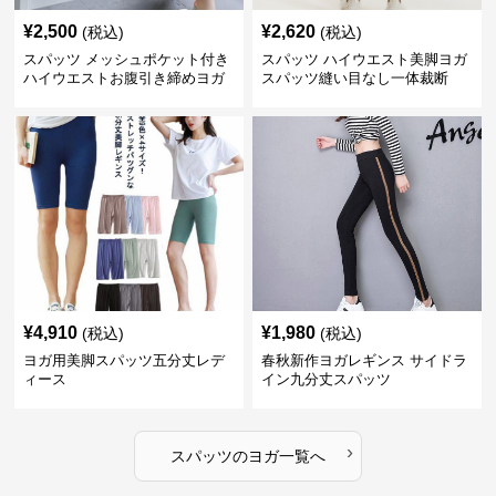
¥
2,500
¥
2,620
(税込)
(税込)
スパッツ メッシュポケット付き
スパッツ ハイウエスト美脚ヨガ
ハイウエストお腹引き締めヨガ
スパッツ縫い目なし一体裁断
スパッツ
¥
4,910
¥
1,980
(税込)
(税込)
ヨガ用美脚スパッツ五分丈レデ
春秋新作ヨガレギンス サイドラ
ィース
イン九分丈スパッツ
›
スパッツ
の
ヨガ
一覧へ