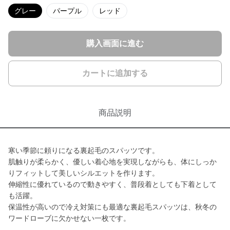
グレー
パープル
レッド
購入画面に進む
カートに追加する
商品説明
寒い季節に頼りになる裏起毛のスパッツです。
肌触りが柔らかく、優しい着心地を実現しながらも、体にしっか
りフィットして美しいシルエットを作ります。
伸縮性に優れているので動きやすく、普段着としても下着として
も活躍。
保温性が高いので冷え対策にも最適な裏起毛スパッツは、秋冬の
ワードローブに欠かせない一枚です。