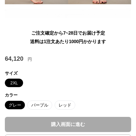
ご注文確定から7~28日でお届け予定
送料は1注文あたり
1000
円かかります
64,120
円
サイズ
2XL
カラー
グレー
パープル
レッド
購入画面に進む