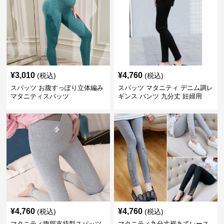
¥
3,010
¥
4,760
(税込)
(税込)
スパッツ お腹すっぽり立体編み
スパッツ マタニティ デニム調レ
マタニティスパッツ
ギンス パンツ 九分丈 妊婦用
¥
4,760
¥
4,760
(税込)
(税込)
マタニティ腹部支持型スパッツ
マタニティ九分丈裾あてレース