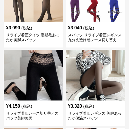
¥
3,090
¥
3,040
(税込)
(税込)
リライブ着圧タイツ 裏起毛あっ
スパッツ リライブ着圧レギンス
たか美脚スパッツ
九分丈透け感レース切り替え
¥
4,150
¥
3,320
(税込)
(税込)
リライブ着圧レース切り替えス
リライブ着圧レギンス 美脚あっ
パッツ美脚美尻
たか保温スパッツ