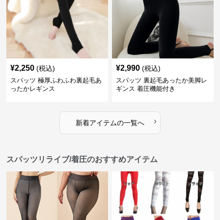
¥
2,250
¥
2,990
(税込)
(税込)
スパッツ 極厚ふわふわ裏起毛あ
スパッツ 裏起毛あったか美脚レ
ったかレギンス
ギンス 着圧機能付き
›
新着アイテムの一覧へ
スパッツリライブ/着圧のおすすめアイテム