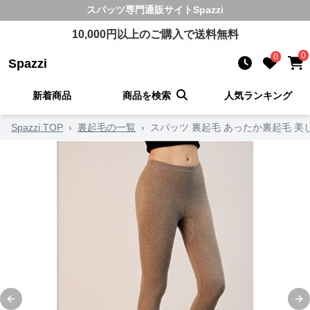
スパッツ
専門通販サイト
Spazzi
10,000
円以上のご購入で送料無料
0
0
Spazzi
新着商品
商品を検索
人気ランキング
Spazzi TOP
›
裏起毛の一覧
›
スパッツ 裏起毛 あったか裏起毛 
Previous slide
Ne