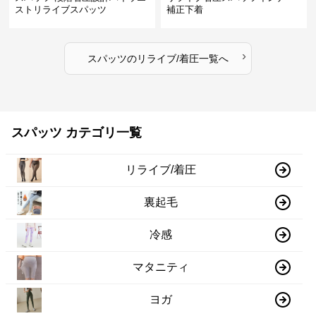
ストリライブスパッツ
補正下着
›
スパッツ
の
リライブ/着圧
一覧へ
スパッツ カテゴリ一覧
リライブ/着圧
裏起毛
冷感
マタニティ
ヨガ