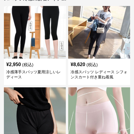
¥
2,950
¥
8,620
(税込)
(税込)
冷感薄手スパッツ夏用涼しいレ
冷感スパッツ レディース シフォ
ディース
ンスカート付き重ね着風