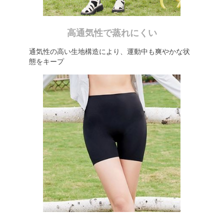
高通気性で蒸れにくい
通気性の高い生地構造により、運動中も爽やかな状
態をキープ