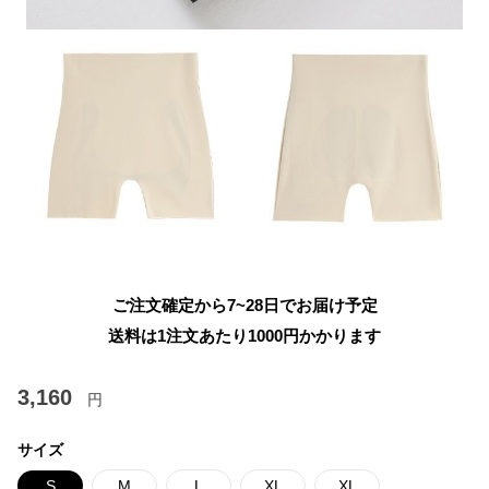
ご注文確定から7~28日でお届け予定
送料は1注文あたり
1000
円かかります
3,160
円
サイズ
S
M
L
XL
XL