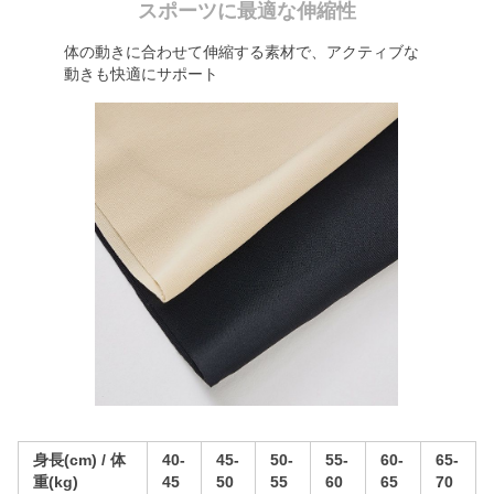
スポーツに最適な伸縮性
体の動きに合わせて伸縮する素材で、アクティブな
動きも快適にサポート
身長(cm) / 体
40-
45-
50-
55-
60-
65-
重(kg)
45
50
55
60
65
70