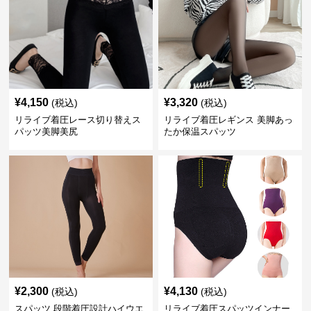
¥
4,150
¥
3,320
(税込)
(税込)
リライブ着圧レース切り替えス
リライブ着圧レギンス 美脚あっ
パッツ美脚美尻
たか保温スパッツ
¥
2,300
¥
4,130
(税込)
(税込)
スパッツ 段階着圧設計ハイウエ
リライブ着圧スパッツインナー