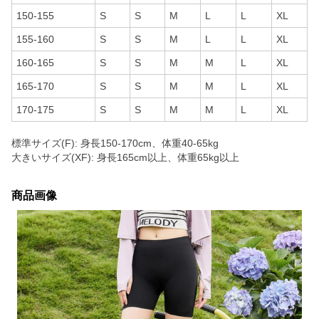
150-155
S
S
M
L
L
XL
155-160
S
S
M
L
L
XL
160-165
S
S
M
M
L
XL
165-170
S
S
M
M
L
XL
170-175
S
S
M
M
L
XL
標準サイズ(F): 身長150-170cm、体重40-65kg
大きいサイズ(XF): 身長165cm以上、体重65kg以上
商品画像