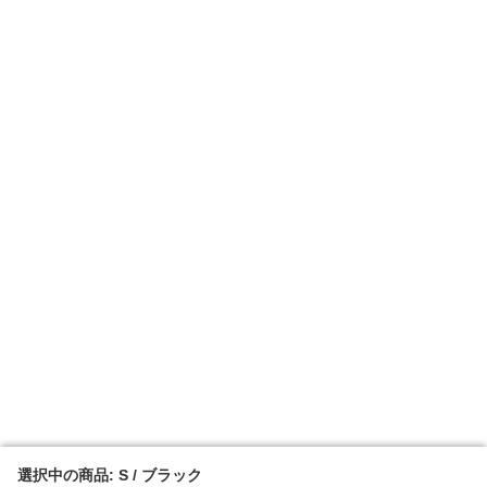
選択中の商品: S / ブラック
選択中の商品: S / ブラック