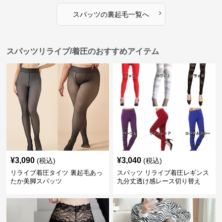
›
スパッツ
の
裏起毛
一覧へ
スパッツリライブ/着圧のおすすめアイテム
¥
3,090
¥
3,040
(税込)
(税込)
リライブ着圧タイツ 裏起毛あっ
スパッツ リライブ着圧レギンス
たか美脚スパッツ
九分丈透け感レース切り替え