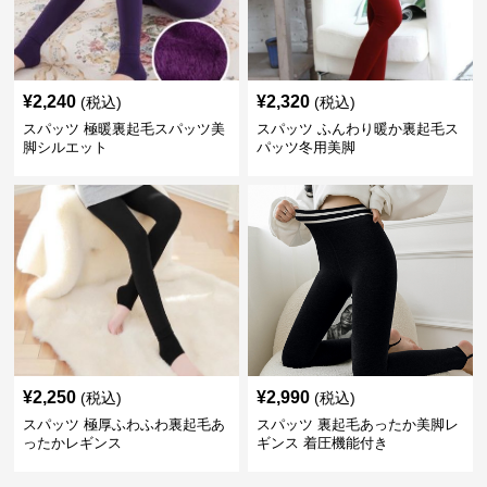
¥
2,240
¥
2,320
(税込)
(税込)
スパッツ 極暖裏起毛スパッツ美
スパッツ ふんわり暖か裏起毛ス
脚シルエット
パッツ冬用美脚
¥
2,250
¥
2,990
(税込)
(税込)
スパッツ 極厚ふわふわ裏起毛あ
スパッツ 裏起毛あったか美脚レ
ったかレギンス
ギンス 着圧機能付き