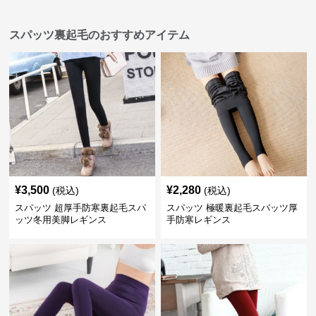
スパッツ裏起毛のおすすめアイテム
¥
3,500
¥
2,280
(税込)
(税込)
スパッツ 超厚手防寒裏起毛スパ
スパッツ 極暖裏起毛スパッツ厚
ッツ冬用美脚レギンス
手防寒レギンス