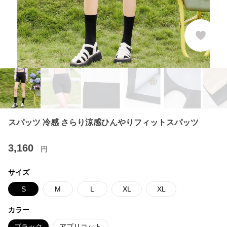
スパッツ 冷感 さらり涼感ひんやりフィットスパッツ
3,160
円
サイズ
S
M
L
XL
XL
カラー
ブラック
アプリコット