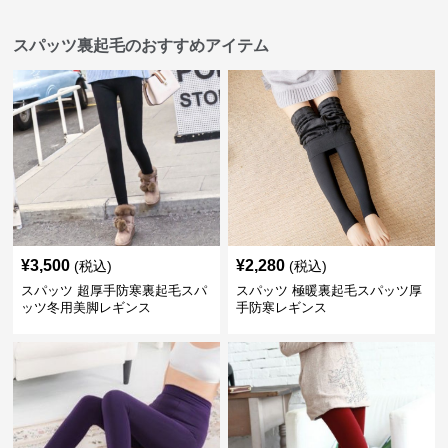
スパッツ裏起毛のおすすめアイテム
¥
3,500
¥
2,280
(税込)
(税込)
スパッツ 超厚手防寒裏起毛スパ
スパッツ 極暖裏起毛スパッツ厚
ッツ冬用美脚レギンス
手防寒レギンス