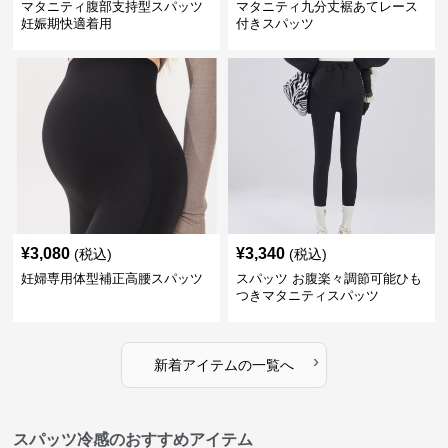
マタニティ腹部支持型スパッツ
マタニティ九分丈裾あてレース
妊娠期快適着用
付きスパッツ
¥
3,080
¥
3,340
(税込)
(税込)
妊婦専用体型補正高腰スパッツ
スパッツ お腹楽々調節可能ひも
つきマタニティスパッツ
›
新着アイテムの一覧へ
スパッツ冷感のおすすめアイテム