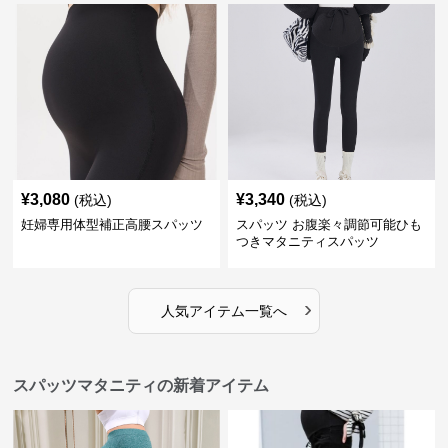
¥
3,080
¥
3,340
(税込)
(税込)
妊婦専用体型補正高腰スパッツ
スパッツ お腹楽々調節可能ひも
つきマタニティスパッツ
›
人気アイテム一覧へ
スパッツマタニティの新着アイテム