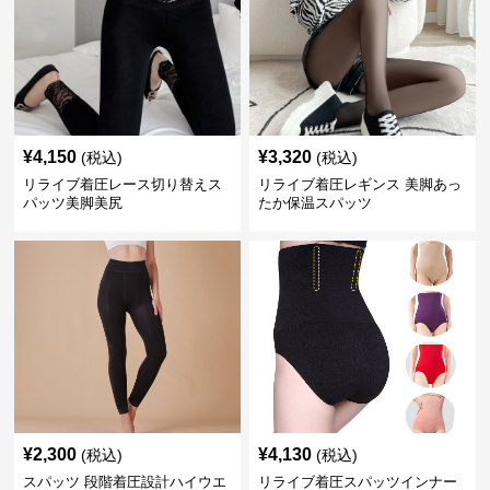
¥
4,150
¥
3,320
(税込)
(税込)
リライブ着圧レース切り替えス
リライブ着圧レギンス 美脚あっ
パッツ美脚美尻
たか保温スパッツ
¥
2,300
¥
4,130
(税込)
(税込)
スパッツ 段階着圧設計ハイウエ
リライブ着圧スパッツインナー