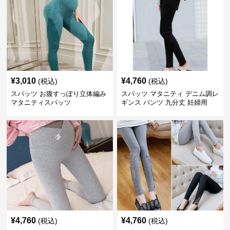
¥
3,010
¥
4,760
(税込)
(税込)
スパッツ お腹すっぽり立体編み
スパッツ マタニティ デニム調レ
マタニティスパッツ
ギンス パンツ 九分丈 妊婦用
¥
4,760
¥
4,760
(税込)
(税込)