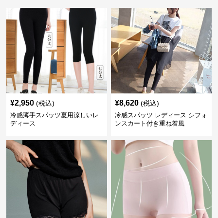
¥
2,950
¥
8,620
(税込)
(税込)
冷感薄手スパッツ夏用涼しいレ
冷感スパッツ レディース シフォ
ディース
ンスカート付き重ね着風