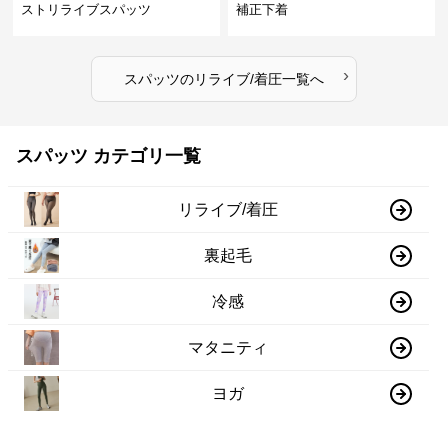
ストリライブスパッツ
補正下着
›
スパッツ
の
リライブ/着圧
一覧へ
スパッツ カテゴリ一覧
リライブ/着圧
裏起毛
冷感
マタニティ
ヨガ