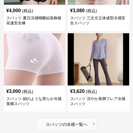
¥
4,000
¥
3,080
(税込)
(税込)
スパッツ 夏日涼感蝴蝶結装飾裾
スパッツ 三次元立体成型冷感安
花邊安全褲
全スパッツ
¥
3,000
¥
3,620
(税込)
(税込)
スパッツ 絹のような滑らか冷感
スパッツ 涼やか美脚フレア冷感
美脚スパッツ
スパッツ
›
スパッツ
の
冷感
一覧へ