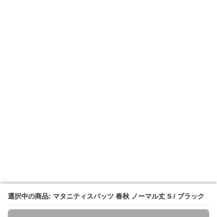
選択中の商品: マタニティスパッツ 春秋 ノーマル丈 S / ブラック
選択中の商品: マタニティスパッツ 春秋 ノーマル丈 S / ブラック