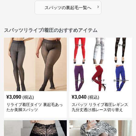
›
スパッツ
の
裏起毛
一覧へ
スパッツリライブ/着圧のおすすめアイテム
¥
3,090
¥
3,040
(税込)
(税込)
リライブ着圧タイツ 裏起毛あっ
スパッツ リライブ着圧レギンス
たか美脚スパッツ
九分丈透け感レース切り替え