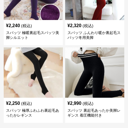
¥
2,240
¥
2,320
(税込)
(税込)
スパッツ 極暖裏起毛スパッツ美
スパッツ ふんわり暖か裏起毛ス
脚シルエット
パッツ冬用美脚
¥
2,250
¥
2,990
(税込)
(税込)
スパッツ 極厚ふわふわ裏起毛あ
スパッツ 裏起毛あったか美脚レ
ったかレギンス
ギンス 着圧機能付き