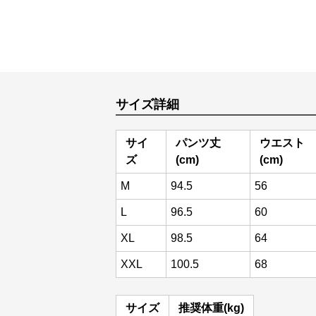
サイズ詳細
サイ
パンツ丈
ウエスト
ズ
(cm)
(cm)
M
94.5
56
L
96.5
60
XL
98.5
64
XXL
100.5
68
サイズ
推奨体重(kg)