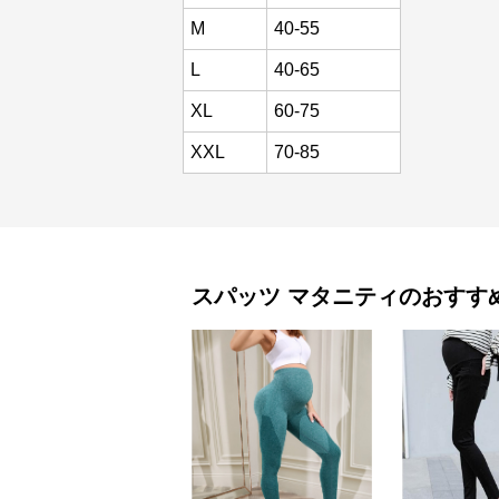
M
40-55
L
40-65
XL
60-75
XXL
70-85
スパッツ
マタニティ
のおすす