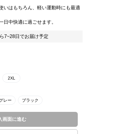
使いはもちろん、軽い運動時にも最適
一日中快適に過ごせます。
ら7~28日でお届け予定
2XL
グレー
ブラック
入画面に進む