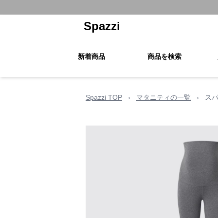
Spazzi
新着商品
商品を検索
Spazzi TOP
›
マタニティの一覧
›
スパ