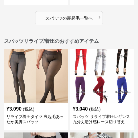
›
スパッツ
の
裏起毛
一覧へ
スパッツリライブ/着圧のおすすめアイテム
¥
3,090
¥
3,040
(税込)
(税込)
リライブ着圧タイツ 裏起毛あっ
スパッツ リライブ着圧レギンス
たか美脚スパッツ
九分丈透け感レース切り替え