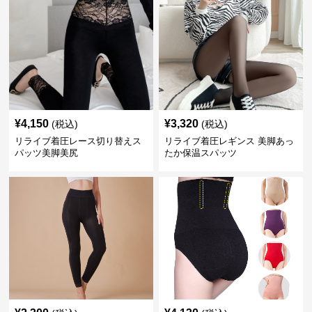
¥
4,150
¥
3,320
(税込)
(税込)
リライブ着圧レース切り替えス
リライブ着圧レギンス 美脚あっ
パッツ美脚美尻
たか保温スパッツ