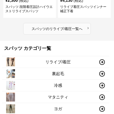
¥
2,300
¥
4,130
(税込)
(税込)
スパッツ 段階着圧設計ハイウエ
リライブ着圧スパッツインナー
ストリライブスパッツ
補正下着
›
スパッツ
の
リライブ/着圧
一覧へ
スパッツ カテゴリ一覧
リライブ/着圧
裏起毛
冷感
マタニティ
ヨガ