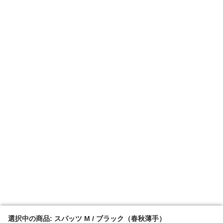
選択中の商品: スパッツ M / ブラック（春秋薄手）
選択中の商品: スパッツ M / ブラック（春秋薄手）