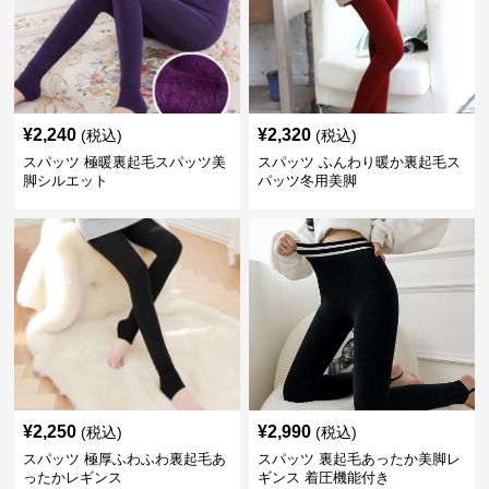
¥
2,240
¥
2,320
(税込)
(税込)
スパッツ 極暖裏起毛スパッツ美
スパッツ ふんわり暖か裏起毛ス
脚シルエット
パッツ冬用美脚
¥
2,250
¥
2,990
(税込)
(税込)
スパッツ 極厚ふわふわ裏起毛あ
スパッツ 裏起毛あったか美脚レ
ったかレギンス
ギンス 着圧機能付き