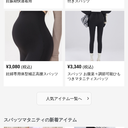
妊娠期快適着用
付きスパッツ
¥
3,080
¥
3,340
(税込)
(税込)
妊婦専用体型補正高腰スパッツ
スパッツ お腹楽々調節可能ひも
つきマタニティスパッツ
›
人気アイテム一覧へ
スパッツマタニティの新着アイテム