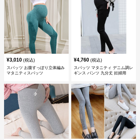
¥
3,010
¥
4,760
(税込)
(税込)
スパッツ お腹すっぽり立体編み
スパッツ マタニティ デニム調レ
マタニティスパッツ
ギンス パンツ 九分丈 妊婦用