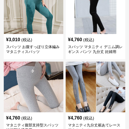
¥
3,010
¥
4,760
(税込)
(税込)
スパッツ お腹すっぽり立体編み
スパッツ マタニティ デニム調レ
マタニティスパッツ
ギンス パンツ 九分丈 妊婦用
¥
4,760
¥
4,760
(税込)
(税込)
マタニティ腹部支持型スパッツ
マタニティ九分丈裾あてレース