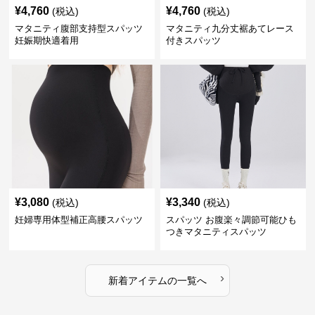
¥
4,760
¥
4,760
(税込)
(税込)
マタニティ腹部支持型スパッツ
マタニティ九分丈裾あてレース
妊娠期快適着用
付きスパッツ
¥
3,080
¥
3,340
(税込)
(税込)
妊婦専用体型補正高腰スパッツ
スパッツ お腹楽々調節可能ひも
つきマタニティスパッツ
›
新着アイテムの一覧へ