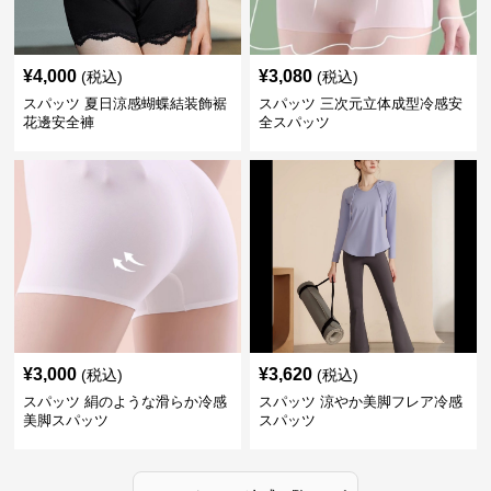
¥
4,000
¥
3,080
(税込)
(税込)
スパッツ 夏日涼感蝴蝶結装飾裾
スパッツ 三次元立体成型冷感安
花邊安全褲
全スパッツ
¥
3,000
¥
3,620
(税込)
(税込)
スパッツ 絹のような滑らか冷感
スパッツ 涼やか美脚フレア冷感
美脚スパッツ
スパッツ