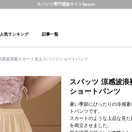
スパッツ
専門通販サイト
Spazzi
人気ランキング
記事一覧
涼感波浪裾スカート見えスパッツショートパンツ
スパッツ 涼感波
ショートパンツ
暑い季節にぴったりの冷感素
トパンツです。
スカートのような上品な見た
を両立させました。