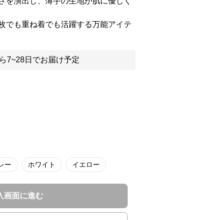
さを演出し、薄手の生地が肌に優しく
枚でも重ね着でも活躍する万能アイテ
ら7~28日でお届け予定
レー
ホワイト
イエロー
入画面に進む