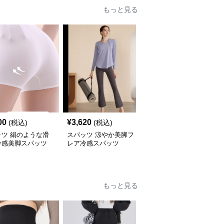
もっと見る
00
¥
3,620
¥
3,400
(税込)
(税込)
(税込)
ッツ 絹のような滑
スパッツ 涼やか美脚フ
スパッツ さらさら快適
冷感美脚スパッツ
レア冷感スパッツ
冷感スパッツ
もっと見る