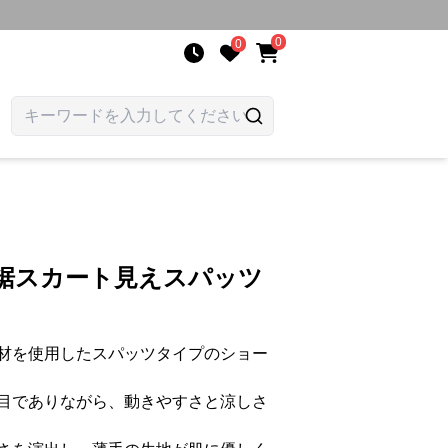
0
0
浪裾スカート見えスパッツ
材を使用したスパッツタイプのショー
目でありながら、動きやすさと涼しさ