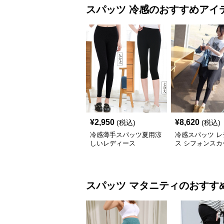
スパッツ
冷感
のおすすめアイ
¥
2,950
¥
8,620
(税込)
(税込)
冷感薄手スパッツ夏用涼
冷感スパッツ レ
しいレディース
ス シフォンスカ
き重ね着風
スパッツ
マタニティ
のおすす