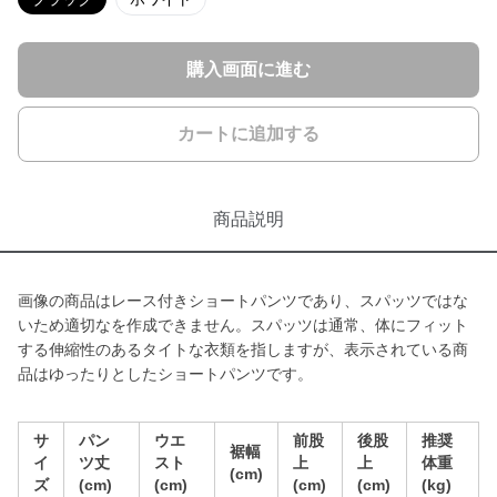
購入画面に進む
カートに追加する
商品説明
画像の商品はレース付きショートパンツであり、スパッツではな
いため適切なを作成できません。スパッツは通常、体にフィット
する伸縮性のあるタイトな衣類を指しますが、表示されている商
品はゆったりとしたショートパンツです。
サ
パン
ウエ
前股
後股
推奨
裾幅
イ
ツ丈
スト
上
上
体重
(cm)
ズ
(cm)
(cm)
(cm)
(cm)
(kg)