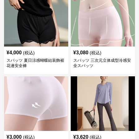
¥
4,000
¥
3,080
(税込)
(税込)
スパッツ 夏日涼感蝴蝶結装飾裾
スパッツ 三次元立体成型冷感安
花邊安全褲
全スパッツ
¥
3,000
¥
3,620
(税込)
(税込)