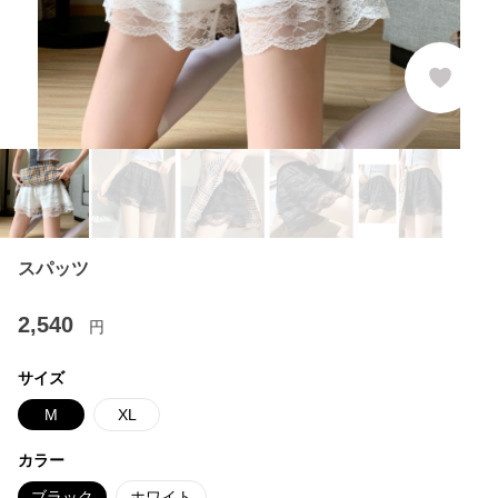
スパッツ
2,540
円
サイズ
M
XL
カラー
ブラック
ホワイト