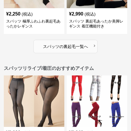
¥
2,250
¥
2,990
(税込)
(税込)
スパッツ 極厚ふわふわ裏起毛あ
スパッツ 裏起毛あったか美脚レ
ったかレギンス
ギンス 着圧機能付き
›
スパッツ
の
裏起毛
一覧へ
スパッツリライブ/着圧のおすすめアイテム