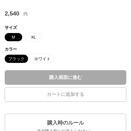
2,540
円
サイズ
M
XL
カラー
ブラック
ホワイト
購入画面に進む
カートに追加する
購入時のルール