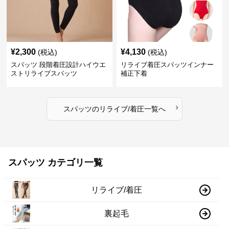
¥
2,300
¥
4,130
(税込)
(税込)
スパッツ 段階着圧設計ハイウエ
リライブ着圧スパッツインナー
ストリライブスパッツ
補正下着
›
スパッツ
の
リライブ/着圧
一覧へ
スパッツ カテゴリ一覧
リライブ/着圧
裏起毛