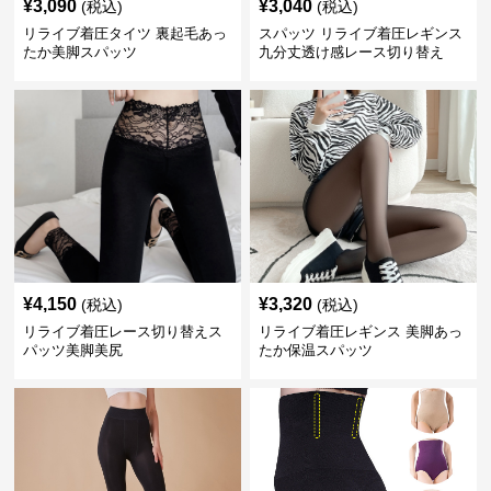
¥
3,090
¥
3,040
(税込)
(税込)
リライブ着圧タイツ 裏起毛あっ
スパッツ リライブ着圧レギンス
たか美脚スパッツ
九分丈透け感レース切り替え
¥
4,150
¥
3,320
(税込)
(税込)
リライブ着圧レース切り替えス
リライブ着圧レギンス 美脚あっ
パッツ美脚美尻
たか保温スパッツ