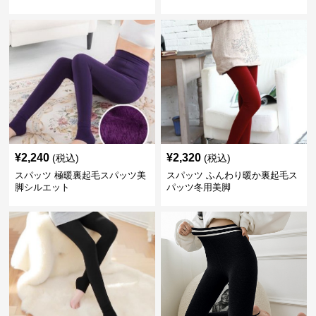
¥
2,240
¥
2,320
(税込)
(税込)
スパッツ 極暖裏起毛スパッツ美
スパッツ ふんわり暖か裏起毛ス
脚シルエット
パッツ冬用美脚