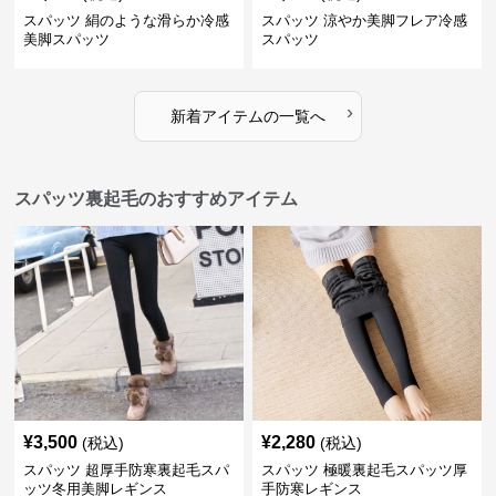
スパッツ 絹のような滑らか冷感
スパッツ 涼やか美脚フレア冷感
美脚スパッツ
スパッツ
›
新着アイテムの一覧へ
スパッツ裏起毛のおすすめアイテム
¥
3,500
¥
2,280
(税込)
(税込)
スパッツ 超厚手防寒裏起毛スパ
スパッツ 極暖裏起毛スパッツ厚
ッツ冬用美脚レギンス
手防寒レギンス