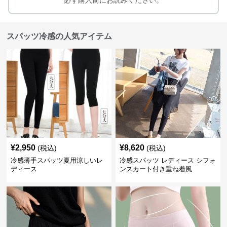
必ず購入前にお読みください。
スパッツ冷感の人気アイテム
¥
2,950
¥
8,620
(税込)
(税込)
冷感薄手スパッツ夏用涼しいレ
冷感スパッツ レディース シフォ
ディース
ンスカート付き重ね着風