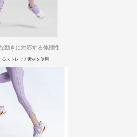
な動きに対応する伸縮性
するストレッチ素材を使用