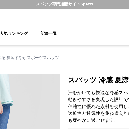
スパッツ
専門通販サイト
Spazzi
人気ランキング
記事一覧
冷感 夏涼すやかスポーツスパッツ
スパッツ 冷感 夏
汗をかいても快適な冷感スパ
動きやすさを実現した設計で
伸縮性に優れた素材を使用し
速乾性と通気性を兼ね備えた
も爽やかに過ごせます。