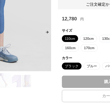
ご注文確定か
12,780
円
サイズ
Next slide
110cm
120cm
130
160cm
170cm
カラー
ブラック
ブルー
パ
購
カー