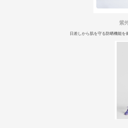
紫
日差しから肌を守る防晒機能を