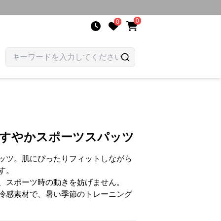
0
0
涼すやかスポーツスパッツ
ッツ。肌にぴったりフィットしながら
す。
、スポーツ時の動きを妨げません。
冷感素材で、暑い季節のトレーニング