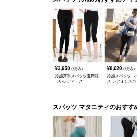
¥
2,950
¥
8,620
(税込)
(税込)
冷感薄手スパッツ夏用涼
冷感スパッツ レ
しいレディース
ス シフォンスカ
き重ね着風
スパッツ
マタニティ
のおすす