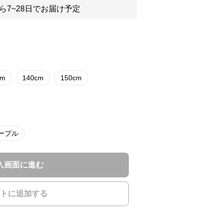
ら7~28日でお届け予定
cm
140cm
150cm
ープル
入画面に進む
トに追加する