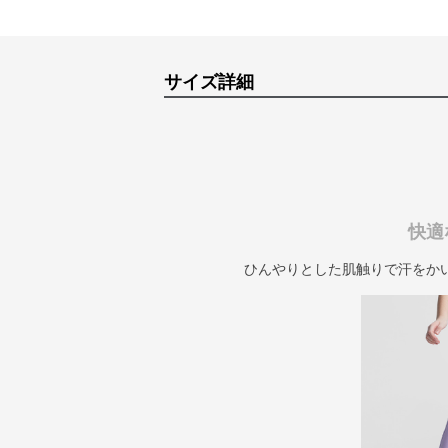
サイズ詳細
快適
ひんやりとした肌触りで汗をか