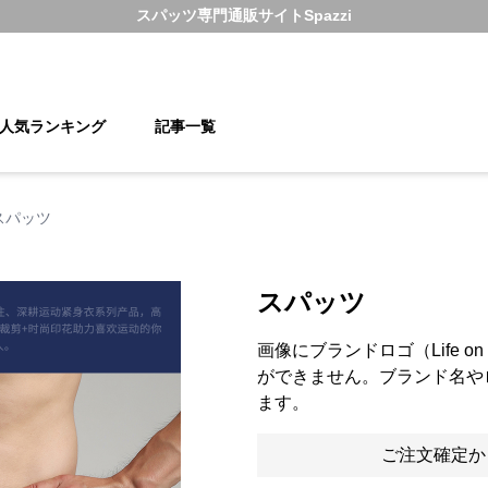
スパッツ
専門通販サイト
Spazzi
人気ランキング
記事一覧
スパッツ
スパッツ
画像にブランドロゴ（Life o
ができません。ブランド名や
ます。
ご注文確定か