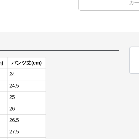
カー
)
パンツ丈(cm)
24
24.5
25
26
26.5
27.5