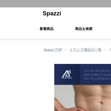
Spazzi
新着商品
商品を検索
Spazzi TOP
›
リライブ/着圧の一覧
›