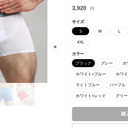
3,920
円
サイズ
S
M
L
4XL
Next slide
カラー
ブラック
グレー
ホ
ホワイト+ブルー
ホワイ
ライトブルー
パープル
ホワイト+レッド
グリー
購