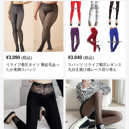
¥
3,090
¥
3,040
(税込)
(税込)
リライブ着圧タイツ 裏起毛あっ
スパッツ リライブ着圧レギンス
たか美脚スパッツ
九分丈透け感レース切り替え