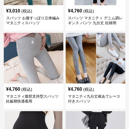
¥
3,010
¥
4,760
(税込)
(税込)
スパッツ お腹すっぽり立体編み
スパッツ マタニティ デニム調レ
マタニティスパッツ
ギンス パンツ 九分丈 妊婦用
¥
4,760
¥
4,760
(税込)
(税込)
マタニティ腹部支持型スパッツ
マタニティ九分丈裾あてレース
妊娠期快適着用
付きスパッツ