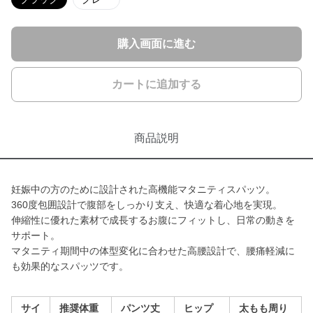
購入画面に進む
カートに追加する
商品説明
妊娠中の方のために設計された高機能マタニティスパッツ。
360度包囲設計で腹部をしっかり支え、快適な着心地を実現。
伸縮性に優れた素材で成長するお腹にフィットし、日常の動きを
サポート。
マタニティ期間中の体型変化に合わせた高腰設計で、腰痛軽減に
も効果的なスパッツです。
サイ
推奨体重
パンツ丈
ヒップ
太もも周り