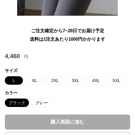
ご注文確定から7~28日でお届け予定
送料は1注文あたり
1000
円かかります
4,460
円
サイズ
L
XL
2XL
3XL
4XL
5XL
カラー
ブラック
グレー
購入画面に進む