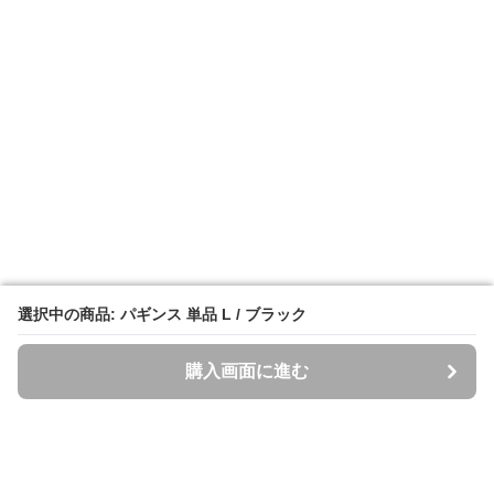
選択中の商品: パギンス 単品 L / ブラック
選択中の商品: パギンス 単品 L / ブラック
購入画面に進む
購入画面に進む