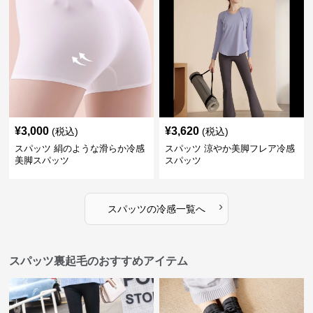
¥
3,000
¥
3,620
(税込)
(税込)
スパッツ 絹のような滑らか冷感
スパッツ 涼やか美脚フレア冷感
美脚スパッツ
スパッツ
›
スパッツ
の
冷感
一覧へ
スパッツ裏起毛のおすすめアイテム