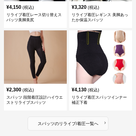
¥
4,150
¥
3,320
(税込)
(税込)
リライブ着圧レース切り替えス
リライブ着圧レギンス 美脚あっ
パッツ美脚美尻
たか保温スパッツ
¥
2,300
¥
4,130
(税込)
(税込)
スパッツ 段階着圧設計ハイウエ
リライブ着圧スパッツインナー
ストリライブスパッツ
補正下着
›
スパッツ
の
リライブ/着圧
一覧へ