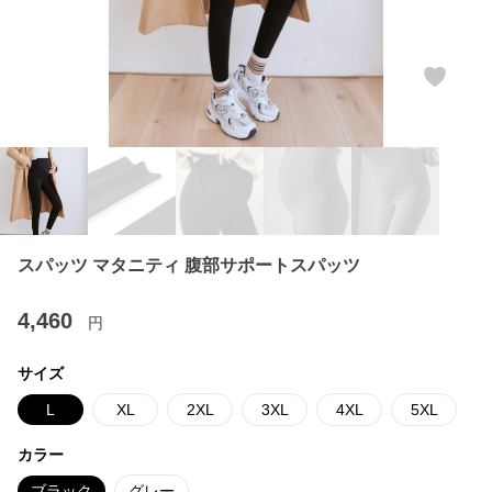
スパッツ マタニティ 腹部サポートスパッツ
4,460
円
サイズ
L
XL
2XL
3XL
4XL
5XL
カラー
ブラック
グレー