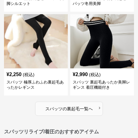
脚シルエット
パッツ冬用美脚
¥
2,250
¥
2,990
(税込)
(税込)
スパッツ 極厚ふわふわ裏起毛あ
スパッツ 裏起毛あったか美脚レ
ったかレギンス
ギンス 着圧機能付き
›
スパッツ
の
裏起毛
一覧へ
スパッツリライブ/着圧のおすすめアイテム