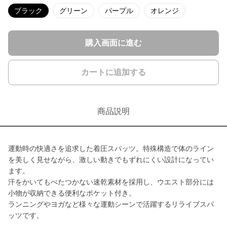
ブラック
グリーン
パープル
オレンジ
購入画面に進む
カートに追加する
商品説明
運動時の快適さを追求した着圧スパッツ。特殊構造で体のライン
を美しく見せながら、激しい動きでもずれにくい設計になってい
ます。
汗をかいてもべたつかない速乾素材を採用し、ウエスト部分には
小物が収納できる便利なポケット付き。
ランニングやヨガなど様々な運動シーンで活躍するリライブスパ
ッツです。