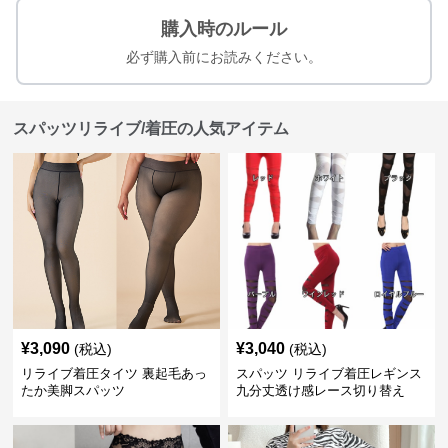
購入時のルール
必ず購入前にお読みください。
スパッツリライブ/着圧の人気アイテム
¥
3,090
¥
3,040
(税込)
(税込)
リライブ着圧タイツ 裏起毛あっ
スパッツ リライブ着圧レギンス
たか美脚スパッツ
九分丈透け感レース切り替え