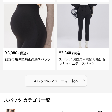
¥
3,080
¥
3,340
(税込)
(税込)
妊婦専用体型補正高腰スパッツ
スパッツ お腹楽々調節可能ひも
つきマタニティスパッツ
›
スパッツ
の
マタニティ
一覧へ
スパッツ カテゴリ一覧