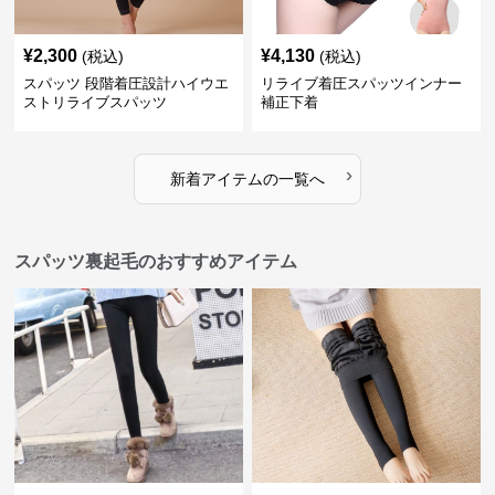
¥
2,300
¥
4,130
(税込)
(税込)
スパッツ 段階着圧設計ハイウエ
リライブ着圧スパッツインナー
ストリライブスパッツ
補正下着
›
新着アイテムの一覧へ
スパッツ裏起毛のおすすめアイテム