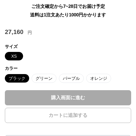
ご注文確定から7~28日でお届け予定
送料は1注文あたり
1000
円かかります
27,160
円
サイズ
XS
カラー
ブラック
グリーン
パープル
オレンジ
購入画面に進む
カートに追加する