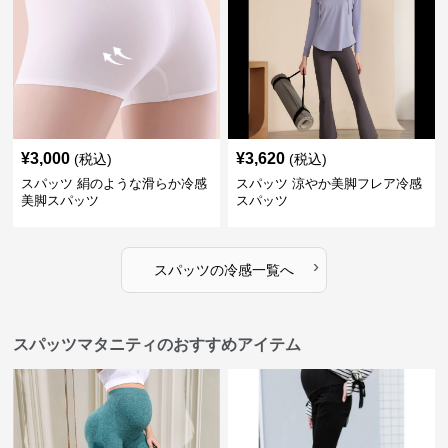
¥
3,000
¥
3,620
(税込)
(税込)
スパッツ 絹のような滑らか冷感
スパッツ 涼やか美脚フレア冷感
美脚スパッツ
スパッツ
›
スパッツ
の
冷感
一覧へ
スパッツマタニティのおすすめアイテム