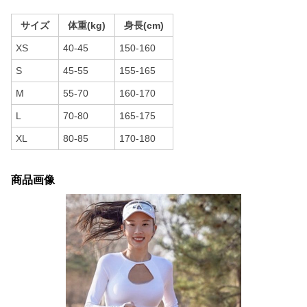
サイズ
体重(kg)
身長(cm)
XS
40-45
150-160
S
45-55
155-165
M
55-70
160-170
L
70-80
165-175
XL
80-85
170-180
商品画像