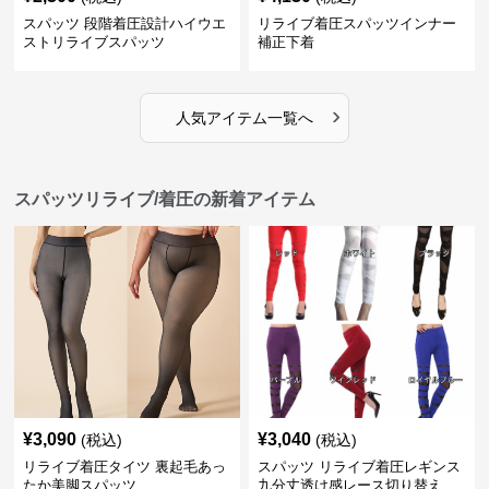
スパッツ 段階着圧設計ハイウエ
リライブ着圧スパッツインナー
ストリライブスパッツ
補正下着
›
人気アイテム一覧へ
スパッツリライブ/着圧の新着アイテム
¥
3,090
¥
3,040
(税込)
(税込)
リライブ着圧タイツ 裏起毛あっ
スパッツ リライブ着圧レギンス
たか美脚スパッツ
九分丈透け感レース切り替え