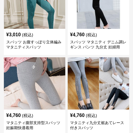
¥
3,010
¥
4,760
(税込)
(税込)
スパッツ お腹すっぽり立体編み
スパッツ マタニティ デニム調レ
マタニティスパッツ
ギンス パンツ 九分丈 妊婦用
¥
4,760
¥
4,760
(税込)
(税込)
マタニティ腹部支持型スパッツ
マタニティ九分丈裾あてレース
妊娠期快適着用
付きスパッツ