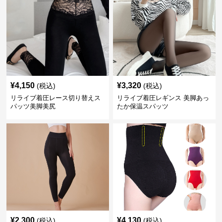
¥
4,150
¥
3,320
(税込)
(税込)
リライブ着圧レース切り替えス
リライブ着圧レギンス 美脚あっ
パッツ美脚美尻
たか保温スパッツ
¥
2,300
¥
4,130
(税込)
(税込)