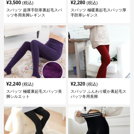
¥
3,500
¥
2,280
(税込)
(税込)
スパッツ 超厚手防寒裏起毛スパ
スパッツ 極暖裏起毛スパッツ厚
ッツ冬用美脚レギンス
手防寒レギンス
¥
2,240
¥
2,320
(税込)
(税込)
スパッツ 極暖裏起毛スパッツ美
スパッツ ふんわり暖か裏起毛ス
脚シルエット
パッツ冬用美脚