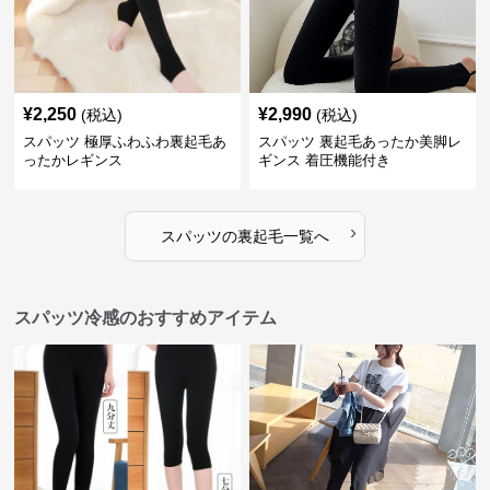
¥
2,250
¥
2,990
(税込)
(税込)
スパッツ 極厚ふわふわ裏起毛あ
スパッツ 裏起毛あったか美脚レ
ったかレギンス
ギンス 着圧機能付き
›
スパッツ
の
裏起毛
一覧へ
スパッツ冷感のおすすめアイテム