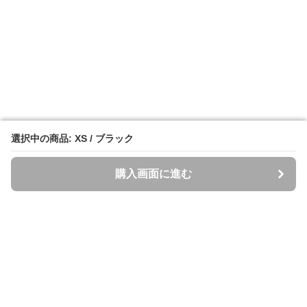
選択中の商品: XS / ブラック
選択中の商品: XS / ブラック
購入画面に進む
購入画面に進む