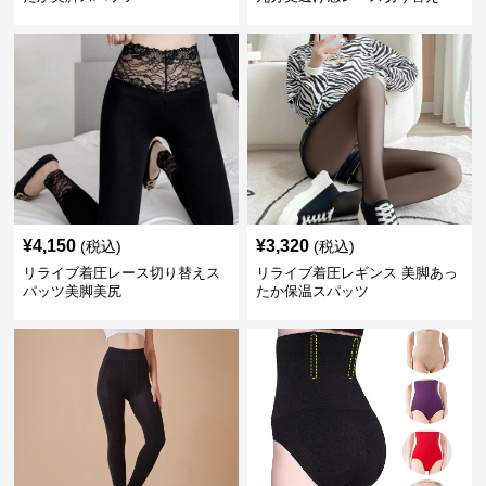
¥
4,150
¥
3,320
(税込)
(税込)
リライブ着圧レース切り替えス
リライブ着圧レギンス 美脚あっ
パッツ美脚美尻
たか保温スパッツ