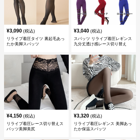
¥
3,090
¥
3,040
(税込)
(税込)
リライブ着圧タイツ 裏起毛あっ
スパッツ リライブ着圧レギンス
たか美脚スパッツ
九分丈透け感レース切り替え
¥
4,150
¥
3,320
(税込)
(税込)
リライブ着圧レース切り替えス
リライブ着圧レギンス 美脚あっ
パッツ美脚美尻
たか保温スパッツ