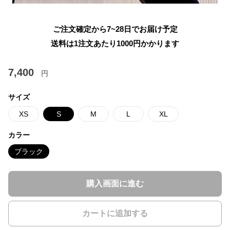
ご注文確定から7~28日でお届け予定
送料は1注文あたり
1000
円かかります
7,400
円
サイズ
XS
S
M
L
XL
カラー
ブラック
購入画面に進む
カートに追加する