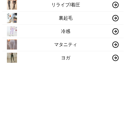
リライブ/着圧
裏起毛
冷感
マタニティ
ヨガ