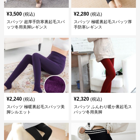
¥
3,500
¥
2,280
(税込)
(税込)
スパッツ 超厚手防寒裏起毛スパ
スパッツ 極暖裏起毛スパッツ厚
ッツ冬用美脚レギンス
手防寒レギンス
¥
2,240
¥
2,320
(税込)
(税込)
スパッツ 極暖裏起毛スパッツ美
スパッツ ふんわり暖か裏起毛ス
脚シルエット
パッツ冬用美脚