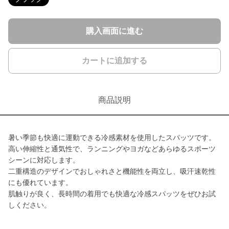
購入画面に進む
カートに追加する
商品説明
暑い季節も快適に運動できる冷感素材を使用したスパッツです。
高い伸縮性と通気性で、ランニングやヨガなどあらゆるスポーツ
シーンに対応します。
二重構造のデザインでおしゃれさと機能性を両立し、吸汗速乾性
にも優れています。
肌触りが良く、長時間の着用でも快適な冷感スパッツをぜひお試
しください。