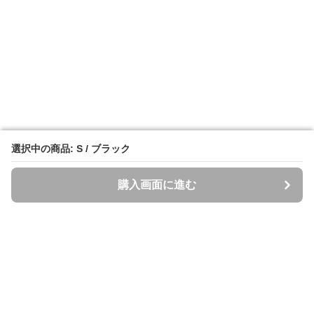
選択中の商品: S / ブラック
選択中の商品: S / ブラック
購入画面に進む
購入画面に進む