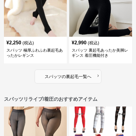
¥
2,250
¥
2,990
(税込)
(税込)
スパッツ 極厚ふわふわ裏起毛あ
スパッツ 裏起毛あったか美脚レ
ったかレギンス
ギンス 着圧機能付き
›
スパッツ
の
裏起毛
一覧へ
スパッツリライブ/着圧のおすすめアイテム