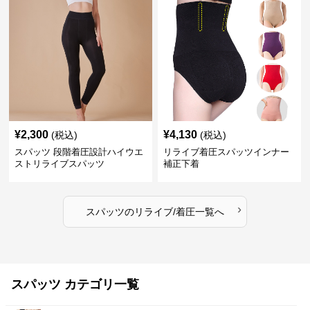
¥
2,300
¥
4,130
(税込)
(税込)
スパッツ 段階着圧設計ハイウエ
リライブ着圧スパッツインナー
ストリライブスパッツ
補正下着
›
スパッツ
の
リライブ/着圧
一覧へ
スパッツ カテゴリ一覧