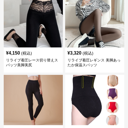
¥
4,150
¥
3,320
(税込)
(税込)
リライブ着圧レース切り替えス
リライブ着圧レギンス 美脚あっ
パッツ美脚美尻
たか保温スパッツ