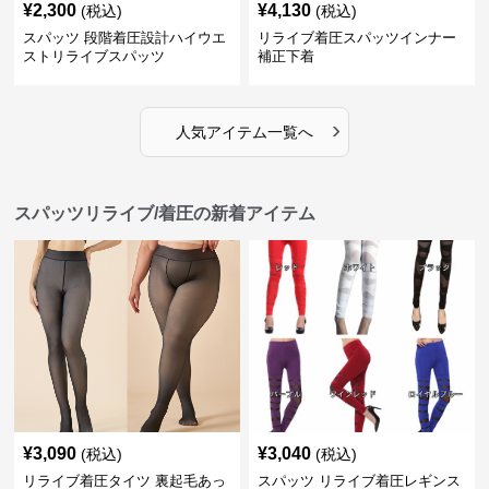
¥
2,300
¥
4,130
(税込)
(税込)
スパッツ 段階着圧設計ハイウエ
リライブ着圧スパッツインナー
ストリライブスパッツ
補正下着
›
人気アイテム一覧へ
スパッツリライブ/着圧の新着アイテム
¥
3,090
¥
3,040
(税込)
(税込)
リライブ着圧タイツ 裏起毛あっ
スパッツ リライブ着圧レギンス