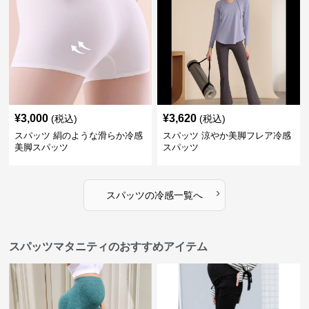
¥
3,000
¥
3,620
(税込)
(税込)
スパッツ 絹のような滑らか冷感
スパッツ 涼やか美脚フレア冷感
美脚スパッツ
スパッツ
›
スパッツ
の
冷感
一覧へ
スパッツマタニティのおすすめアイテム