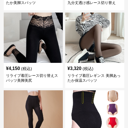
たか美脚スパッツ
九分丈透け感レース切り替え
¥
4,150
¥
3,320
(税込)
(税込)
リライブ着圧レース切り替えス
リライブ着圧レギンス 美脚あっ
パッツ美脚美尻
たか保温スパッツ