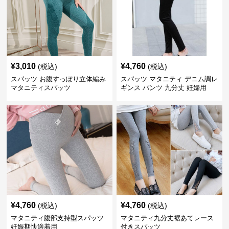
¥
3,010
¥
4,760
(税込)
(税込)
スパッツ お腹すっぽり立体編み
スパッツ マタニティ デニム調レ
マタニティスパッツ
ギンス パンツ 九分丈 妊婦用
¥
4,760
¥
4,760
(税込)
(税込)
マタニティ腹部支持型スパッツ
マタニティ九分丈裾あてレース
妊娠期快適着用
付きスパッツ