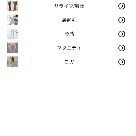
リライブ/着圧
裏起毛
冷感
マタニティ
ヨガ