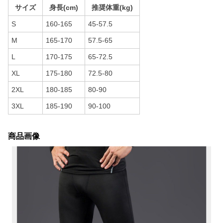
サイズ
身長(cm)
推奨体重(kg)
S
160-165
45-57.5
M
165-170
57.5-65
L
170-175
65-72.5
XL
175-180
72.5-80
2XL
180-185
80-90
3XL
185-190
90-100
商品画像