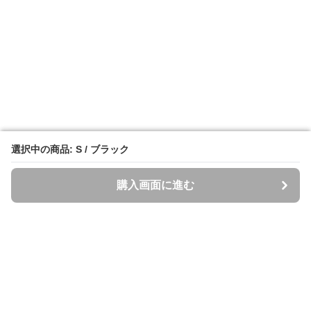
選択中の商品: S / ブラック
選択中の商品: S / ブラック
購入画面に進む
購入画面に進む