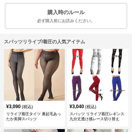
購入時のルール
必ず購入前にお読みください。
スパッツリライブ/着圧の人気アイテム
¥
3,090
¥
3,040
(税込)
(税込)
リライブ着圧タイツ 裏起毛あっ
スパッツ リライブ着圧レギンス
たか美脚スパッツ
九分丈透け感レース切り替え