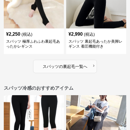
¥
2,250
¥
2,990
(税込)
(税込)
スパッツ 極厚ふわふわ裏起毛あ
スパッツ 裏起毛あったか美脚レ
ったかレギンス
ギンス 着圧機能付き
›
スパッツ
の
裏起毛
一覧へ
スパッツ冷感のおすすめアイテム