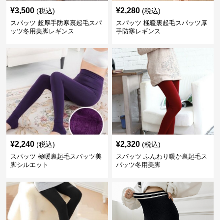
¥
3,500
¥
2,280
(税込)
(税込)
スパッツ 超厚手防寒裏起毛スパ
スパッツ 極暖裏起毛スパッツ厚
ッツ冬用美脚レギンス
手防寒レギンス
¥
2,240
¥
2,320
(税込)
(税込)
スパッツ 極暖裏起毛スパッツ美
スパッツ ふんわり暖か裏起毛ス
脚シルエット
パッツ冬用美脚