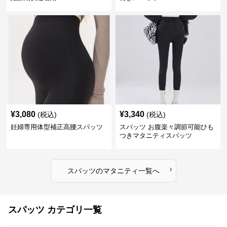
¥
3,080
¥
3,340
(税込)
(税込)
妊婦専用体型補正高腰スパッツ
スパッツ お腹楽々調節可能ひも
つきマタニティスパッツ
›
スパッツ
の
マタニティ
一覧へ
スパッツ カテゴリ一覧